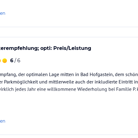
len
erempfehlung; opti: Preis/Leistung
6
/ 6
mpfang, der optimalen Lage mitten in Bad Hofgastein, dem schön
er Parkmöglichkeit und mittlerweile auch der inkludierte Eintritt 
 wirklich jedes Jahr eine willkommene Wiederholung bei Familie P.
len