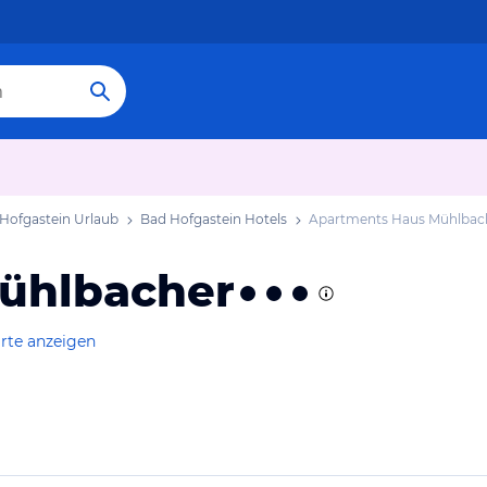
Hofgastein Urlaub
Bad Hofgastein Hotels
Apartments Haus Mühlbac
ühlbacher
rte anzeigen