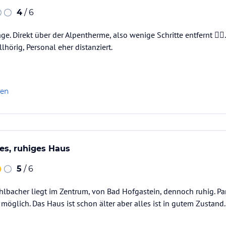
4
/ 6
ge. Direkt über der Alpentherme, also wenige Schritte entfernt 👍🏻
hörig, Personal eher distanziert.
len
es, ruhiges Haus
5
/ 6
hlbacher liegt im Zentrum, von Bad Hofgastein, dennoch ruhig. P
möglich. Das Haus ist schon älter aber alles ist in gutem Zustand.