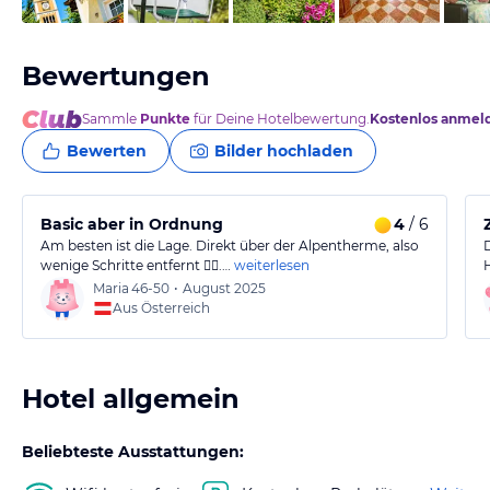
Bewertungen
Sammle
Punkte
für Deine Hotelbewertung.
Kostenlos anmel
Bewerten
Bilder hochladen
Basic aber in Ordnung
4
/ 6
Am besten ist die Lage. Direkt über der Alpentherme, also
wenige Schritte entfernt 👍🏻.…
weiterlesen
Maria
46-50
•
August 2025
Aus Österreich
Hotel allgemein
Beliebteste Ausstattungen: