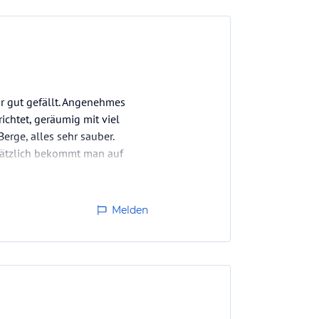
hr gut gefällt. Angenehmes
chtet, geräumig mit viel
rge, alles sehr sauber.
usätzlich bekommt man auf
r…
Melden