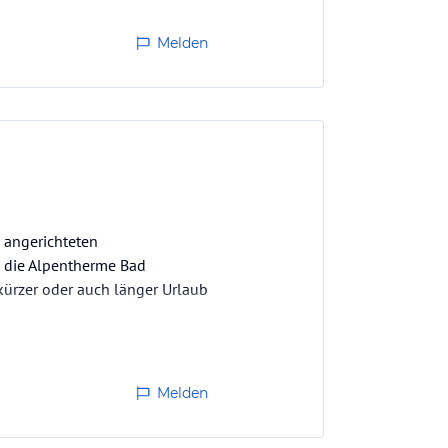
Melden
 angerichteten
in die Alpentherme Bad
 kürzer oder auch länger Urlaub
Melden