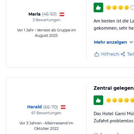
Maria
(
46-50
)
3
Bewertungen
Am besten ist die La
gekommen, sehr hell
Vor 1 Jahr • Verreist als Gruppe im
August 2025
Mehr anzeigen
Hilfreich
Tei
Zentral gelegen
Harald
(
66-70
)
Das Hotel Garni Mü
67
Bewertungen
Zufahrt problemlos 
Vor 3 Jahren • Alleinreisend im
Oktober 2022