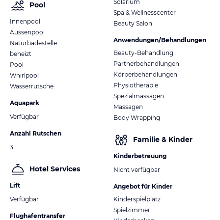
Solarium
Pool
Spa & Wellnesscenter
Innenpool
Beauty Salon
Aussenpool
Anwendungen/Behandlungen
Naturbadestelle
Beauty-Behandlung
beheizt
Partnerbehandlungen
Pool
Körperbehandlungen
Whirlpool
Physiotherapie
Wasserrutsche
Spezialmassagen
Aquapark
Massagen
Verfügbar
Body Wrapping
Anzahl Rutschen
Familie & Kinder
3
Kinderbetreuung
Hotel Services
Nicht verfügbar
Lift
Angebot für Kinder
Verfügbar
Kinderspielplatz
Spielzimmer
Flughafentransfer