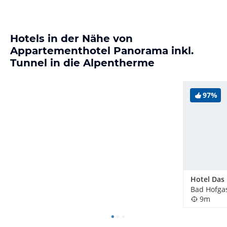
Hotels in der Nähe von
Appartementhotel Panorama inkl.
Tunnel in die Alpentherme
97%
Bad Hofgas
9m