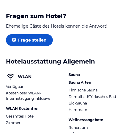
Etagen mit Treppe bzw. Lift…
Fragen zum Hotel?
Ehemalige Gäste des Hotels kennen die Antwort!
Frage stellen
Hotelausstattung Allgemein
Sauna
WLAN
Sauna Arten
Verfügbar
Finnische Sauna
Kostenloser WLAN-
Dampfbad/Türkisches Bad
Internetzugang inklusive
Bio-Sauna
WLAN Kostenfrei
Hammam
Gesamtes Hotel
Wellnessangebote
Zimmer
Ruheraum