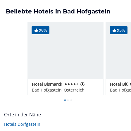
Beliebte Hotels in Bad Hofgastein
98%
95%
Hotel Bismarck
Hotel Blü 
Bad Hofgastein, Österreich
Bad Hofgas
Orte in der Nähe
Hotels
Dorfgastein