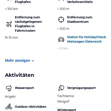
Flughafen
Verkehrsmitteln
> 100 km
< 200 m
Entfernung zum
Entfernung zum
nächstgelegenen
Stadtzentrum
Flughafen in
< 200 m
Fahrminuten
Station für HolidayCheck
1h 15 min
Mietwagen Österreich
< 10 km
Mehr anzeigen
Aktivitäten
Wassersport
Vergnügungssport
Tischtennis
Angeln
Minigolf
Outdoor-Aktivitäten
Wintersport