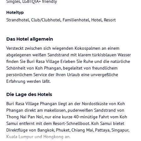
Singles, LGBTQIA+ friendly
Hoteltyp
Strandhotel, Club/Clubhotel, Familienhotel, Hotel, Resort
Das Hotel allgemein
Versteckt zwischen sich wiegenden Kokospalmen an einem
abgelegenen weißen Sandstrand mit klarem türkisblauen Wasser
finden Sie Buri Rasa Village Erleben Sie Ruhe und die natürliche
Schönheit von Koh Phangan, begeleitet von freundlichem
persönlichem Service der Ihren Urlaub eine unvergeßliche
Erfahrung werden läßt.
Die Lage des Hotels
Buri Rasa Village Phangan liegt an der Nordostküste von Koh
Phangan direkt am makellosen, puderweißen Sandstrand von
Thong Nai Pan Noi, nur eine kurze 40-minütige Fahrt vom Koh
Samui entfernt mit dem Resort-Schnellboot. Koh Samui bietet
Direktflüge von Bangkok, Phuket, Chiang Mai, Pattaya, Singapur,
Kuala Lumpur und Hongkong an.