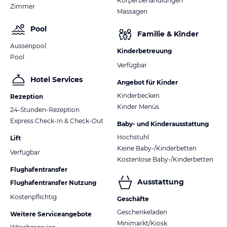
Körperbehandlungen
Zimmer
Massagen
Pool
Familie & Kinder
Aussenpool
Kinderbetreuung
Pool
Verfügbar
Hotel Services
Angebot für Kinder
Kinderbecken
Rezeption
Kinder Menüs
24-Stunden-Rezeption
Express Check-In & Check-Out
Baby- und Kinderausstattung
Hochstuhl
Lift
Keine Baby-/Kinderbetten
Verfügbar
Kostenlose Baby-/Kinderbetten
Flughafentransfer
Ausstattung
Flughafentransfer Nutzung
Kostenpflichtig
Geschäfte
Geschenkeladen
Weitere Serviceangebote
Minimarkt/Kiosk