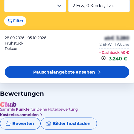
2 Erw, 0 Kinder, 1 Zi.
Filter
ab
€ 3.280
28.09.2026 - 05.10.2026
Frühstück
2 ERW • 1 Woche
Deluxe
- Cashback
40 €
3.240 €
Pauschalangebote
ansehen
Bewertungen
Sammle
Punkte
für Deine Hotelbewertung.
Kostenlos anmelden
Bewerten
Bilder hochladen