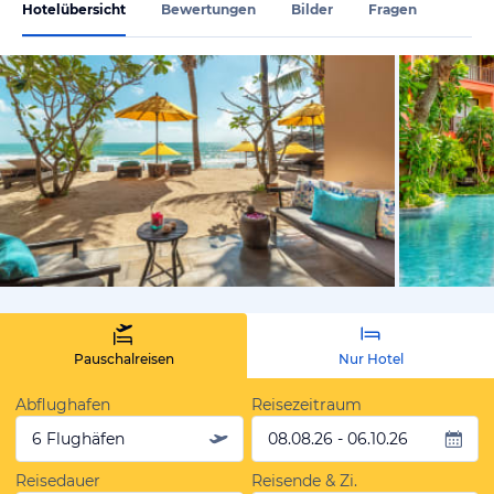
Hotelübersicht
Bewertungen
Bilder
Fragen
vom Hotelie
Pauschalreisen
Nur Hotel
Abflughafen
Reisezeitraum
6 Flughäfen
08.08.26 - 06.10.26
Reisedauer
Reisende & Zi.