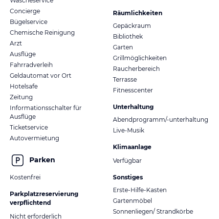
Wäscheservice
Concierge
Räumlichkeiten
Bügelservice
Gepäckraum
Chemische Reinigung
Bibliothek
Arzt
Garten
Ausflüge
Grillmöglichkeiten
Fahrradverleih
Raucherbereich
Geldautomat vor Ort
Terrasse
Hotelsafe
Fitnesscenter
Zeitung
Unterhaltung
Informationsschalter für
Ausflüge
Abendprogramm/-unterhaltung
Ticketservice
Live-Musik
Autovermietung
Klimaanlage
Parken
Verfügbar
Kostenfrei
Sonstiges
Erste-Hilfe-Kasten
Parkplatzreservierung
Gartenmöbel
verpflichtend
Sonnenliegen/ Strandkörbe
Nicht erforderlich