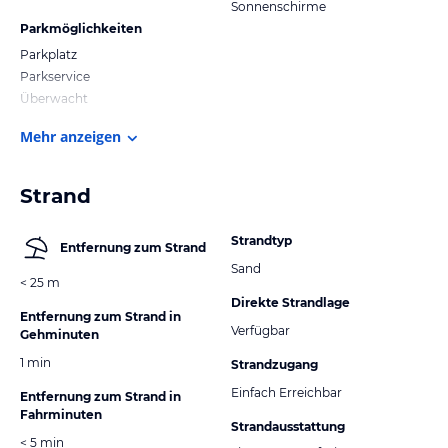
Sonnenschirme
Parkmöglichkeiten
Parkplatz
Parkservice
Überwacht
Mehr anzeigen
Strand
Strandtyp
Entfernung zum Strand
Sand
< 25 m
Direkte Strandlage
Entfernung zum Strand in
Verfügbar
Gehminuten
1 min
Strandzugang
Einfach Erreichbar
Entfernung zum Strand in
Fahrminuten
Strandausstattung
< 5 min