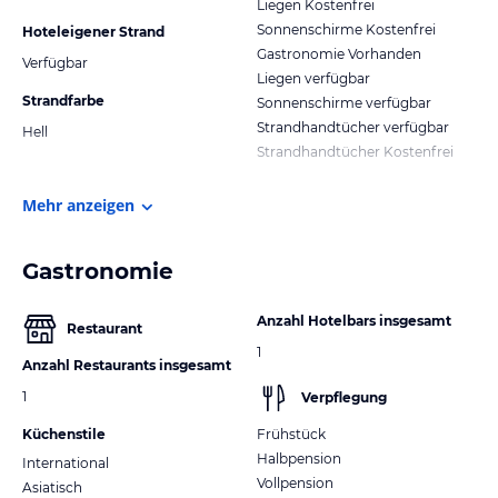
Liegen Kostenfrei
Sonnenschirme Kostenfrei
Hoteleigener Strand
Gastronomie Vorhanden
Verfügbar
Liegen verfügbar
Strandfarbe
Sonnenschirme verfügbar
Strandhandtücher verfügbar
Hell
Strandhandtücher Kostenfrei
Mehr anzeigen
Gastronomie
Anzahl Hotelbars insgesamt
Restaurant
1
Anzahl Restaurants insgesamt
1
Verpflegung
Küchenstile
Frühstück
Halbpension
International
Vollpension
Asiatisch