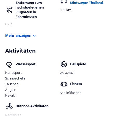
Entfernung zum
Mietwagen Thailand
nächstgelegenen
< 10 km
Flughafen in
Fahrminuten
> 2 h
Mehr anzeigen
Aktivitäten
Wassersport
Ballspiele
Kanusport
Volleyball
Schnorcheln
Fitness
Tauchen
Angeln
Schließfächer
Kayak
Outdoor-Aktivitäten
Radfahren