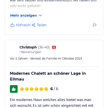
sehr wohl gefühlt!
Mehr anzeigen
Hilfreich
Teilen
Christoph
(
36-40
)
1
Bewertungen
Vor 2 Jahren • Verreist als Familie im Oktober 2023
Modernes Chalett an schöner Lage in
Ellmau
6
/ 6
Ein modernes Haus welches alles bietet was man
sich wünscht. Es ist sehr schön eingerichtet mit mit