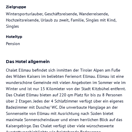
Zielgruppe
Wintersporturlauber, Geschäftsreisende, Wanderreisende,
Hochzeitsreisende, Urlaub zu zweit, Familie, Singles mit Kind,
Singles
Hoteltyp
Pension
Das Hotel allgemein
Chalet Ellmau befindet sich inmitten der Tiroler Alpen am Fuße
des Wilden Kaisers im beliebten Ferienort Ellmau. Ellmau ist eine
wunderschöne Gemeinde mit vielen Angeboten im Sommer wie im
Winter und ist nur 15 Kilomieter von der Stadt Kitzbühel entfernt.
Das Chalet Ellmau bieten auf 220 qm Platz für bis zu 8 Personen
über 2 Etagen. Jedes der 4 Schlafzimmer verfügt über ein eigenes
Badezimmer mit Dusche/ WC. Die unverbaute Hanglage an der
Sonnenseite von Ellmau mit Ausrichtung nach Süden bietet
maximale Sonnenscheindauer und einen herrlichen Blick auf das
Kaisergebirge. Das Chalet verfügt über viele wünscheswerte
Ausstattungshighlights wie freistehende Badewanne,