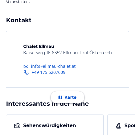
Veranstalters.
Kontakt
Chalet Ellmau
Kaiserweg 16 6352 Ellmau Tirol Österreich
info@ellmau-chalet.at
+49 175 5207609
Karte
Interessantes in der Nähe
Sehenswürdigkeiten
Spor