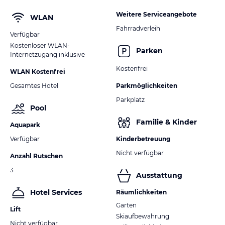
Weitere Serviceangebote
WLAN
Fahrradverleih
Verfügbar
Kostenloser WLAN-
Parken
Internetzugang inklusive
Kostenfrei
WLAN Kostenfrei
Gesamtes Hotel
Parkmöglichkeiten
Parkplatz
Pool
Familie & Kinder
Aquapark
Verfügbar
Kinderbetreuung
Nicht verfügbar
Anzahl Rutschen
3
Ausstattung
Hotel Services
Räumlichkeiten
Garten
Lift
Skiaufbewahrung
Nicht verfügbar