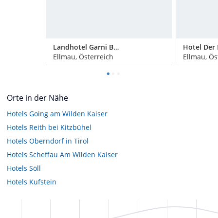
Landhotel Garni Bavaria
Hotel Der 
Ellmau, Österreich
Ellmau, Ös
Orte in der Nähe
Hotels
Going am Wilden Kaiser
Hotels
Reith bei Kitzbühel
Hotels
Oberndorf in Tirol
Hotels
Scheffau Am Wilden Kaiser
Hotels
Söll
Hotels
Kufstein