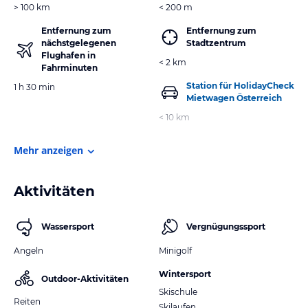
> 100 km
< 200 m
Entfernung zum
Entfernung zum
nächstgelegenen
Stadtzentrum
Flughafen in
< 2 km
Fahrminuten
Station für HolidayCheck
1 h 30 min
Mietwagen Österreich
< 10 km
Mehr anzeigen
Aktivitäten
Wassersport
Vergnügungssport
Angeln
Minigolf
Wintersport
Outdoor-Aktivitäten
Skischule
Reiten
Skilaufen