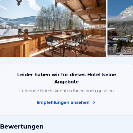
vom Hoteli
Leider haben wir für dieses Hotel keine
Angebote
Folgende Hotels könnten Ihnen auch gefallen
Empfehlungen ansehen
Bewertungen