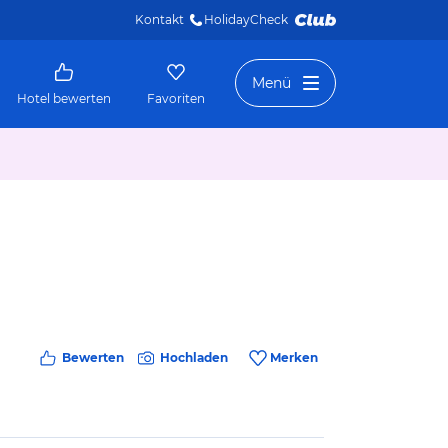
Kontakt
HolidayCheck 
Menü
Hotel bewerten
Favoriten
Bewerten
Hochladen
Merken