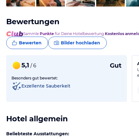
Bewertungen
Sammle
Punkte
für Deine Hotelbewertung.
Kostenlos anmel
Bewerten
Bilder hochladen
5,1
Gut
/ 6
Besonders gut bewertet:
Exzellente Sauberkeit
Hotel allgemein
Beliebteste Ausstattungen: