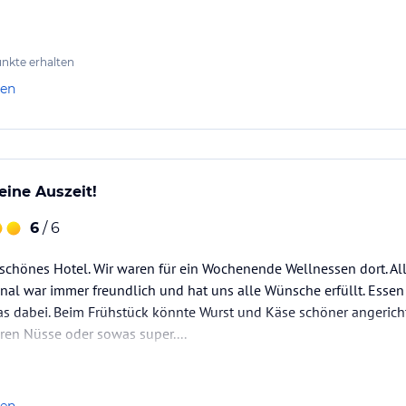
ng mit GRANDER®-Technologie wird unser
nkte erhalten
len
n nur wenige Schritte vom Hotel entfernt über
eine Auszeit!
ür unsere Gäste das ganze Jahr über inklusive.
6
/ 6
schönes Hotel. Wir waren für ein Wochenende Wellnessen dort. Al
ataloginformationen. Alle Angaben ohne
uchung die verbindlichen
Angebotsdetails
des
nal war immer freundlich und hat uns alle Wünsche erfüllt. Essen
as dabei. Beim Frühstück könnte Wurst und Käse schöner angerich
en Nüsse oder sowas super....