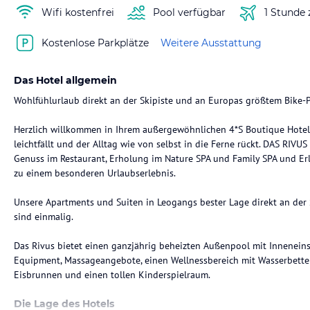
Wifi kostenfrei
Pool verfügbar
1 Stunde
Kostenlose Parkplätze
Weitere Ausstattung
Das Hotel allgemein
Wohlfühlurlaub direkt an der Skipiste und an Europas größtem Bike-P
Herzlich willkommen in Ihrem außergewöhnlichen 4*S Boutique Hote
leichtfällt und der Alltag wie von selbst in die Ferne rückt. DAS RIVUS
Genuss im Restaurant, Erholung im Nature SPA und Family SPA und Erl
zu einem besonderen Urlaubserlebnis.
Unsere Apartments und Suiten in Leogangs bester Lage direkt an der
sind einmalig.
Das Rivus bietet einen ganzjährig beheizten Außenpool mit Innenein
Equipment, Massageangebote, einen Wellnessbereich mit Wasserbetten
Eisbrunnen und einen tollen Kinderspielraum.
Die Lage des Hotels