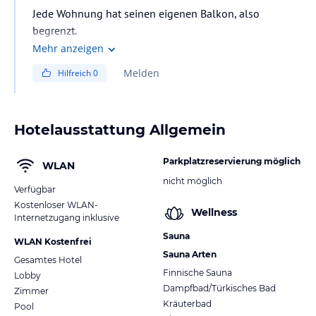
Jede Wohnung hat seinen eigenen Balkon, also
begrenzt.
Mehr anzeigen
Melden
Hilfreich
0
Hotelausstattung Allgemein
Parkplatzreservierung möglich
WLAN
nicht möglich
Verfügbar
Kostenloser WLAN-
Wellness
Internetzugang inklusive
Sauna
WLAN Kostenfrei
Sauna Arten
Gesamtes Hotel
Finnische Sauna
Lobby
Dampfbad/Türkisches Bad
Zimmer
Kräuterbad
Pool