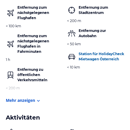
Entfernung zum
Entfernung zum
nächstgelegenen
Stadtzentrum
Flughafen
< 200 m
< 100 km
Entfernung zur
Entfernung zum
Autobahn
nächstgelegenen
< 50 km
Flughafen in
Fahrminuten
Station für HolidayCheck
Mietwagen Österreich
1 h
< 10 km
Entfernung zu
öffentlichen
Verkehrsmitteln
< 200 m
Mehr anzeigen
Aktivitäten