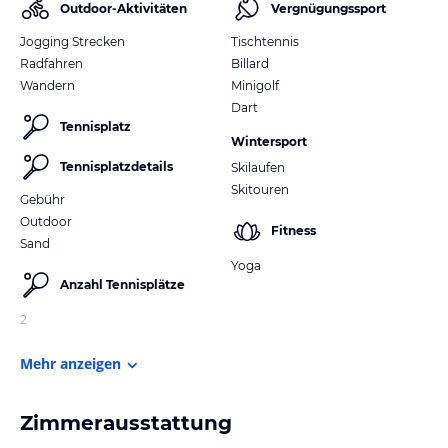
Outdoor-Aktivitäten
Vergnügungssport
Jogging Strecken
Tischtennis
Radfahren
Billard
Wandern
Minigolf
Dart
Tennisplatz
Wintersport
Tennisplatzdetails
Skilaufen
Skitouren
Gebühr
Outdoor
Fitness
Sand
Yoga
Anzahl Tennisplätze
2
Mehr anzeigen
Zimmerausstattung