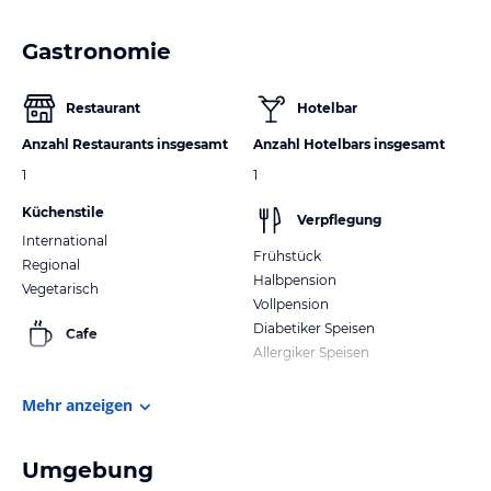
Gastronomie
Restaurant
Hotelbar
Anzahl Restaurants insgesamt
Anzahl Hotelbars insgesamt
1
1
Küchenstile
Verpflegung
International
Frühstück
Regional
Halbpension
Vegetarisch
Vollpension
Diabetiker Speisen
Cafe
Allergiker Speisen
Mehr anzeigen
Umgebung