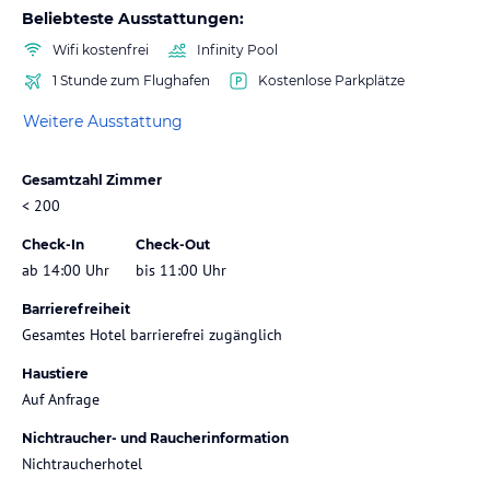
Beliebteste Ausstattungen:
Wifi kostenfrei
Infinity Pool
1 Stunde zum Flughafen
Kostenlose Parkplätze
Weitere Ausstattung
Gesamtzahl Zimmer
< 200
Check-In
Check-Out
ab 14:00 Uhr
bis 11:00 Uhr
Barrierefreiheit
Gesamtes Hotel barrierefrei zugänglich
Haustiere
Auf Anfrage
Nichtraucher- und Raucherinformation
Nichtraucherhotel