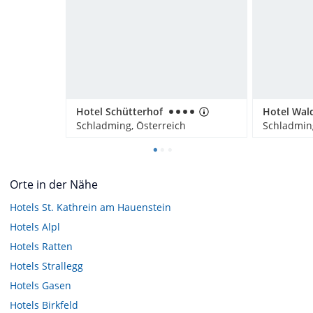
Hotel Schütterhof
Hotel Wal
Schladming, Österreich
Schladming
Orte in der Nähe
Hotels
St. Kathrein am Hauenstein
Hotels
Alpl
Hotels
Ratten
Hotels
Strallegg
Hotels
Gasen
Hotels
Birkfeld