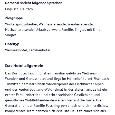
Personal spricht folgende Sprachen
Englisch, Deutsch
Zielgruppe
Wintersporturlauber, Wellnessreisende, Wanderreisende,
Hochzeitsreisende, Urlaub zu zweit, Familie, Singles mit Kind,
Singles
Hoteltyp
Wellnesshotel, Familienhotel
Das Hotel allgemein
Das Dorfhotel Fasching ist ein familiär geführtes Wellness-,
Wander- und Genusshotel und liegt im Höhenluftkurort Fischbach
- inmitten dem herrlichen Wandergebiet der Fischbacher Alpen
und der Region Joglland-Waldheimat in der Steiermark. Es ist ein
echter Familienbetrieb und echte steirische Gastlichkeit und
gemütliches Wohlfühlambiente warten hier auf die Gäste. Drei
Generationen der Familie Fasching persönlich und ein herzliches,
kompetentes Team nehmen sich Zeit. Das Haus zeichnet sich aus