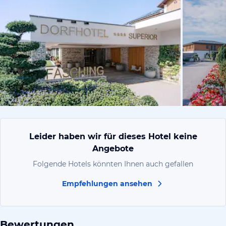
vom Hotelie
Leider haben wir für dieses Hotel keine
Angebote
Folgende Hotels könnten Ihnen auch gefallen
Empfehlungen ansehen
Bewertungen