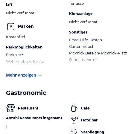
Terrasse
Lift
Nicht verfügbar
Klimaanlage
Nicht verfügbar
Parken
Sonstiges
Kostenfrei
Erste-Hilfe-Kasten
Gartenmöbel
Parkmöglichkeiten
Picknick Bereich/ Picknick-Platz
Parkplatz
Sonnenschirme
Wohnmobilparkplatz
Mehr anzeigen
Gastronomie
Restaurant
Cafe
Anzahl Restaurants insgesamt
Hotelbar
1
Verpflegung