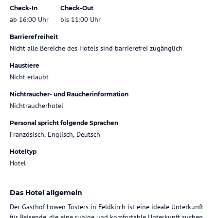
Check-In
Check-Out
ab 16:00 Uhr
bis 11:00 Uhr
Barrierefreiheit
Nicht alle Bereiche des Hotels sind barrierefrei zugänglich
Haustiere
Nicht erlaubt
Nichtraucher- und Raucherinformation
Nichtraucherhotel
Personal spricht folgende Sprachen
Französisch, Englisch, Deutsch
Hoteltyp
Hotel
Das Hotel allgemein
Der Gasthof Löwen Tosters in Feldkirch ist eine ideale Unterkunft
für Reisende, die eine ruhige und komfortable Unterkunft suchen.