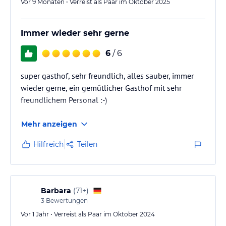
Vor 9 Monaten • Verreist als Paar im Oktober 2025
Immer wieder sehr gerne
6
/ 6
super gasthof, sehr freundlich, alles sauber, immer
wieder gerne, ein gemütlicher Gasthof mit sehr
freundlichem Personal :-)
Mehr anzeigen
Hilfreich
Teilen
Barbara
(
71+
)
3
Bewertungen
Vor 1 Jahr • Verreist als Paar im Oktober 2024