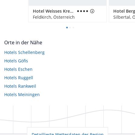
Hotel Weisses Kreuz
Feldkirch, Österreich
Silbertal, 
Orte in der Nähe
Hotels
Schellenberg
Hotels
Göfis
Hotels
Eschen
Hotels
Ruggell
Hotels
Rankweil
Hotels
Meiningen
Detaillierte Wetterdaten der Region