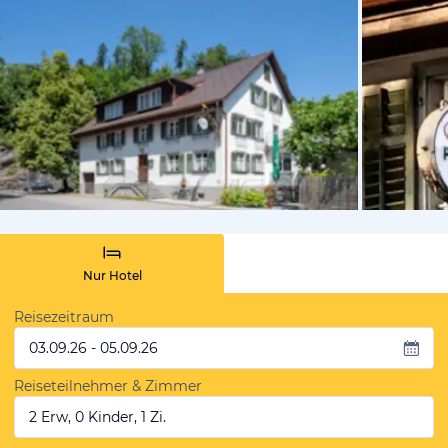
vom Hotelie
Nur Hotel
Reisezeitraum
03.09.26 - 05.09.26
Reiseteilnehmer & Zimmer
2 Erw, 0 Kinder, 1 Zi.