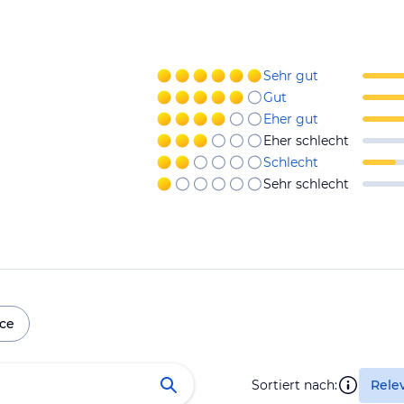
Sehr gut
Gut
Eher gut
Eher schlecht
Schlecht
Sehr schlecht
ice
Sortiert nach:
Rele