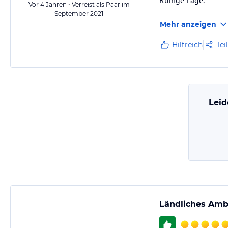
Ruhige Lage.
Vor 4 Jahren • Verreist als Paar im
September 2021
Mehr anzeigen
Hilfreich
Tei
Leid
Ländliches Amb