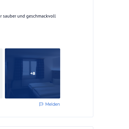
ehr sauber und geschmackvoll
+
8
Melden