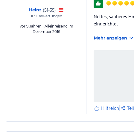
Heinz
(
51-55
)
Nettes, sauberes H
109
Bewertungen
eingerichtet
Vor 9 Jahren • Alleinreisend im
Dezember 2016
Mehr anzeigen
Hilfreich
Tei