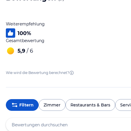
Weiterempfehlung
100
%
Gesamtbewertung
5,9
/ 6
Wie wird die Bewertung berechnet?
Filtern
Zimmer
Restaurants & Bars
Serv