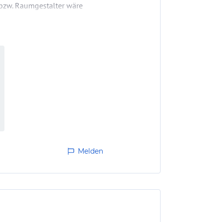
n bzw. Raumgestalter wäre
Melden