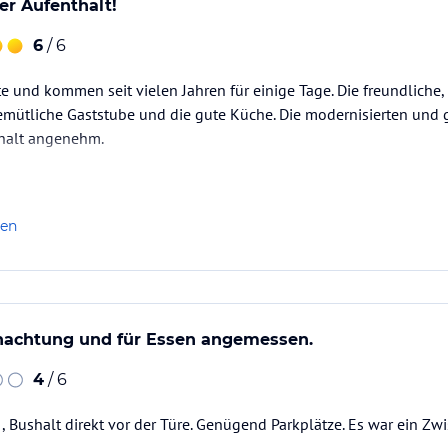
r Aufenthalt!
6
/ 6
 und kommen seit vielen Jahren für einige Tage. Die freundliche
gemütliche Gaststube und die gute Küche. Die modernisierten un
halt angenehm.
len
rnachtung und für Essen angemessen.
4
/ 6
t , Bushalt direkt vor der Türe. Genügend Parkplätze. Es war ein Z