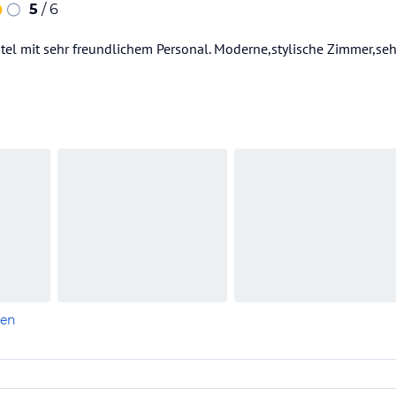
5
/ 6
otel mit sehr freundlichem Personal. Moderne,stylische Zimmer,s
len