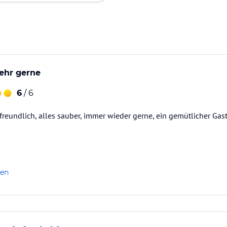
ehr gerne
6
/ 6
 freundlich, alles sauber, immer wieder gerne, ein gemütlicher Gas
len