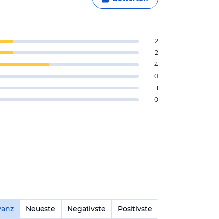
2
2
4
0
1
0
vanz
Neueste
Negativste
Positivste