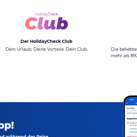
Der HolidayCheck Club
Dein Urlaub. Deine Vorteile. Dein Club.
Die beliebte
mehr als 8
pp!
und während der Reise