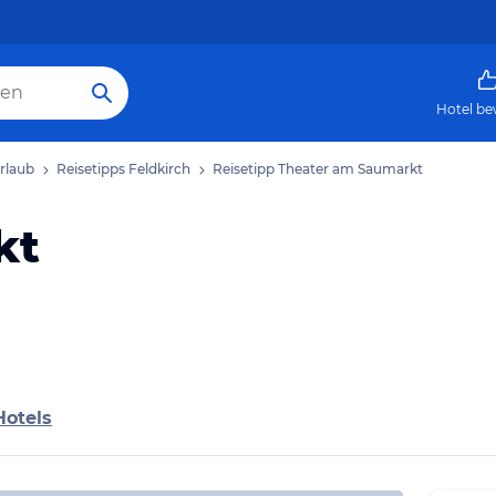
Hotel be
Urlaub
Reisetipps Feldkirch
Reisetipp Theater am Saumarkt
kt
Hotels