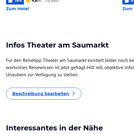
78
%
4,8
/
6
9
176 Bew.
Zum Hotel
Zum 
Infos Theater am Saumarkt
Für den Reisetipp Theater am Saumarkt existiert leider noch k
wertvolles Reisewissen ist jetzt gefragt. Hilf mit, objektive I
Urlaubern zur Verfügung zu stellen.
Beschreibung bearbeiten
Interessantes in der Nähe