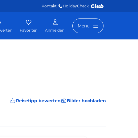
Kontakt
HolidayCheck 
Menü
werten
Favoriten
Anmelden
Reisetipp bewerten
Bilder hochladen