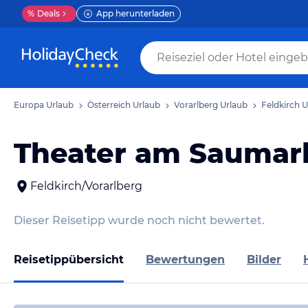
%
Deals
App herunterladen
Europa Urlaub
Österreich Urlaub
Vorarlberg Urlaub
Feldkirch 
Theater am Saumar
Feldkirch/Vorarlberg
Dieser Reisetipp wurde noch nicht bewertet.
Reisetippübersicht
Bewertungen
Bilder