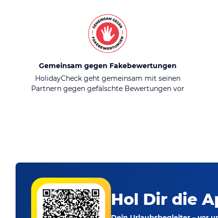
Gemeinsam gegen Fakebewertungen
HolidayCheck geht gemeinsam mit seinen
Partnern gegen gefälschte Bewertungen vor
Hol Dir die A
Dein Urlaubsbegleiter – vor 