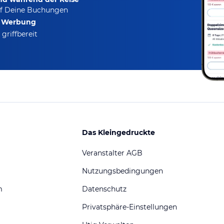
f Deine Buchungen
e Werbung
griffbereit
Das Kleingedruckte
Veranstalter AGB
Nutzungsbedingungen
m
Datenschutz
Privatsphäre-Einstellungen