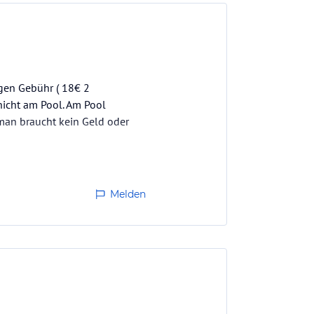
gen Gebühr ( 18€ 2
nicht am Pool. Am Pool
man braucht kein Geld oder
Melden