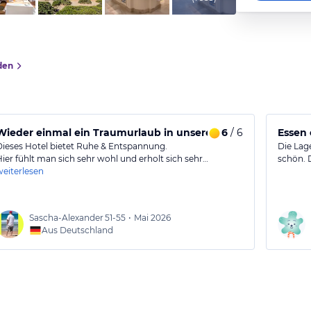
den
Wieder einmal ein Traumurlaub in unserem Lieblingshotel.
6
/ 6
Essen
Dieses Hotel bietet Ruhe & Entspannung.
Die Lage
Hier fühlt man sich sehr wohl und erholt sich sehr…
schön. 
weiterlesen
Sascha-Alexander
51-55
•
Mai 2026
Aus Deutschland