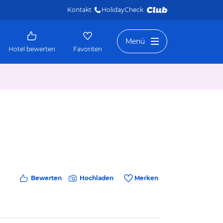
Kontakt
HolidayCheck 
Menü
Hotel bewerten
Favoriten
Bewerten
Hochladen
Merken