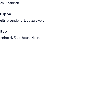
sch, Spanisch
gruppe
eitsreisende, Urlaub zu zweit
ltyp
enhotel, Stadthotel, Hotel