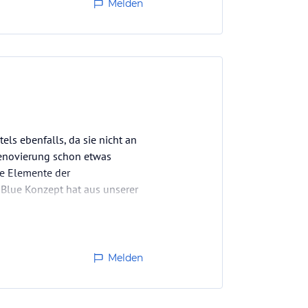
Melden
els ebenfalls, da sie nicht an
Renovierung schon etwas
ge Elemente der
-Blue Konzept hat aus unserer
t…
Melden