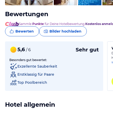
Bewertungen
Sammle
Punkte
für Deine Hotelbewertung.
Kostenlos anmel
Bewerten
Bilder hochladen
5,6
Sehr gut
/ 6
Besonders gut bewertet:
Exzellente Sauberkeit
Erstklassig für Paare
Top Poolbereich
Hotel allgemein