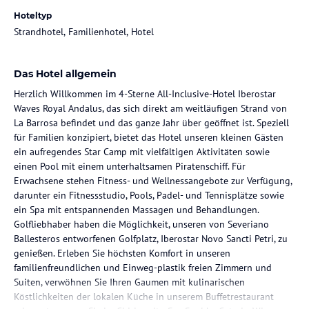
Hoteltyp
Strandhotel, Familienhotel, Hotel
Das Hotel allgemein
Herzlich Willkommen im 4-Sterne All-Inclusive-Hotel Iberostar
Waves Royal Andalus, das sich direkt am weitläufigen Strand von
La Barrosa befindet und das ganze Jahr über geöffnet ist. Speziell
für Familien konzipiert, bietet das Hotel unseren kleinen Gästen
ein aufregendes Star Camp mit vielfältigen Aktivitäten sowie
einen Pool mit einem unterhaltsamen Piratenschiff. Für
Erwachsene stehen Fitness- und Wellnessangebote zur Verfügung,
darunter ein Fitnessstudio, Pools, Padel- und Tennisplätze sowie
ein Spa mit entspannenden Massagen und Behandlungen.
Golfliebhaber haben die Möglichkeit, unseren von Severiano
Ballesteros entworfenen Golfplatz, Iberostar Novo Sancti Petri, zu
genießen. Erleben Sie höchsten Komfort in unseren
familienfreundlichen und Einweg-plastik freien Zimmern und
Suiten, verwöhnen Sie Ihren Gaumen mit kulinarischen
Köstlichkeiten der lokalen Küche in unserem Buffetrestaurant