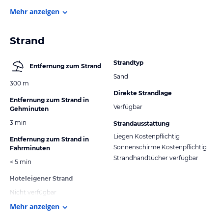
Mehr anzeigen
Strand
Strandtyp
Entfernung zum Strand
Sand
300 m
Direkte Strandlage
Entfernung zum Strand in
Verfügbar
Gehminuten
3 min
Strandausstattung
Liegen Kostenpflichtig
Entfernung zum Strand in
Sonnenschirme Kostenpflichtig
Fahrminuten
Strandhandtücher verfügbar
< 5 min
Hoteleigener Strand
Nicht verfügbar
Mehr anzeigen