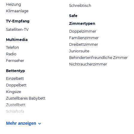
Heizung
Schreibtisch
Klimaanlage
Safe
TV-Empfang
Zimmertypen
Satelliten-TV
Doppelzimmer
Familienzimmer
Multimedia
Dreibettzimmer
Telefon
Juniorsuite
Radio
Behindertenfreundliche Zimmer
Fernseher
Nichtraucherzimmer
Bettentyp
Einzelbett
Doppelbett
Kingsize
Zustellbares Babybett
Zustellbett
Schlafsofa
Mehr anzeigen