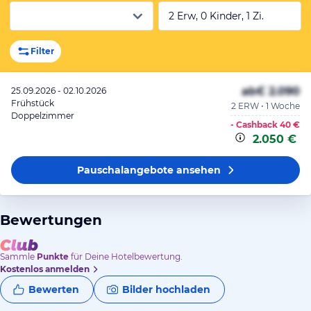
2 Erw, 0 Kinder, 1 Zi.
Filter
ab
€ 2.090
25.09.2026 - 02.10.2026
Frühstück
2 ERW • 1 Woche
Doppelzimmer
- Cashback
40 €
2.050 €
Pauschalangebote
ansehen
Bewertungen
Sammle
Punkte
für Deine Hotelbewertung.
Kostenlos anmelden
Bewerten
Bilder hochladen