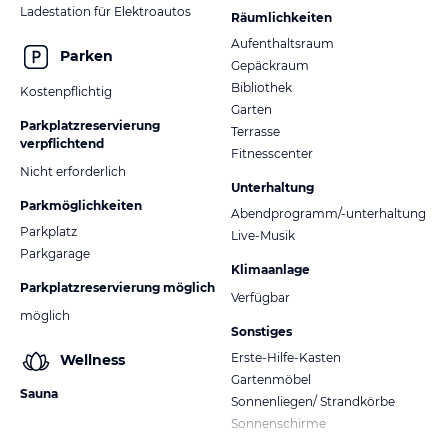
Ladestation für Elektroautos
Räumlichkeiten
Aufenthaltsraum
Parken
Gepäckraum
Bibliothek
Kostenpflichtig
Garten
Parkplatzreservierung
Terrasse
verpflichtend
Fitnesscenter
Nicht erforderlich
Unterhaltung
Parkmöglichkeiten
Abendprogramm/-unterhaltung
Parkplatz
Live-Musik
Parkgarage
Klimaanlage
Parkplatzreservierung möglich
Verfügbar
möglich
Sonstiges
Erste-Hilfe-Kasten
Wellness
Gartenmöbel
Sauna
Sonnenliegen/ Strandkörbe
Sonnenschirme