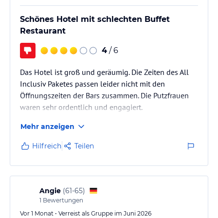
Schönes Hotel mit schlechten Buffet
Restaurant
4
/ 6
Das Hotel ist groß und geräumig. Die Zeiten des All
Inclusiv Paketes passen leider nicht mit den
Öffnungszeiten der Bars zusammen. Die Putzfrauen
waren sehr ordentlich und engagiert.
Mehr anzeigen
Hilfreich
Teilen
Angie
(
61-65
)
1
Bewertungen
Vor 1 Monat • Verreist als Gruppe im Juni 2026