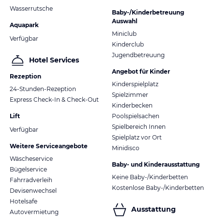
Wasserrutsche
Baby-/Kinderbetreuung
Auswahl
Aquapark
Miniclub
Verfügbar
Kinderclub
Jugendbetreuung
Hotel Services
Angebot für Kinder
Rezeption
Kinderspielplatz
24-Stunden-Rezeption
Spielzimmer
Express Check-In & Check-Out
Kinderbecken
Lift
Poolspielsachen
Spielbereich Innen
Verfügbar
Spielplatz vor Ort
Weitere Serviceangebote
Minidisco
Wäscheservice
Baby- und Kinderausstattung
Bügelservice
Keine Baby-/Kinderbetten
Fahrradverleih
Kostenlose Baby-/Kinderbetten
Devisenwechsel
Hotelsafe
Ausstattung
Autovermietung