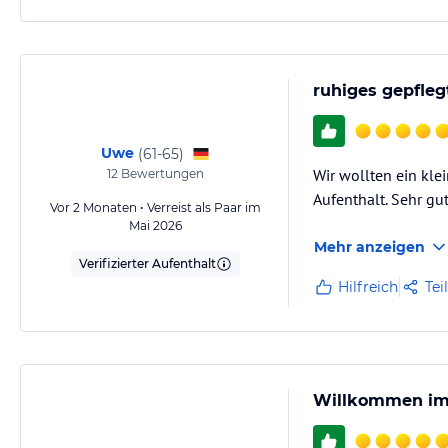
ruhiges gepfleg
Uwe
(
61-65
)
Wir wollten ein kle
12
Bewertungen
Aufenthalt. Sehr gu
Vor 2 Monaten • Verreist als Paar im
Mai 2026
Mehr anzeigen
Verifizierter Aufenthalt
Hilfreich
Tei
Willkommen im P