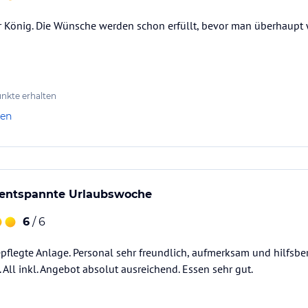
ber König. Die Wünsche werden schon erfüllt, bevor man überhaup
nkte erhalten
len
entspannte Urlaubswoche
6
/ 6
flegte Anlage. Personal sehr freundlich, aufmerksam und hilfsber
All inkl. Angebot absolut ausreichend. Essen sehr gut.