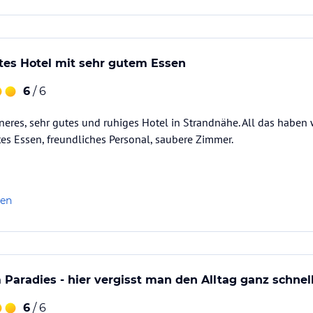
tes Hotel mit sehr gutem Essen
6
/ 6
ineres, sehr gutes und ruhiges Hotel in Strandnähe. All das haben 
tes Essen, freundliches Personal, saubere Zimmer.
len
aradies - hier vergisst man den Alltag ganz schnel
6
/ 6