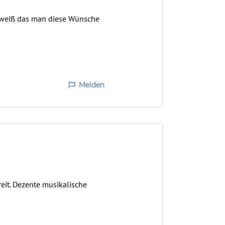
t weiß das man diese Wünsche
Melden
eit. Dezente musikalische