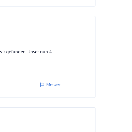
wir gefunden. Unser nun 4.
Melden
l