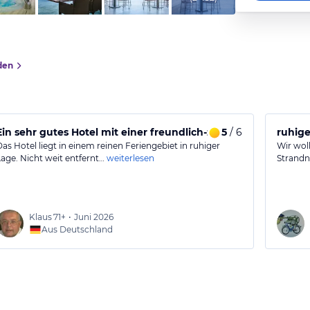
den
Ein sehr gutes Hotel mit einer freundlich-zugänglichen Atmo
5
/ 6
ruhige
Das Hotel liegt in einem reinen Feriengebiet in ruhiger
Wir woll
Lage. Nicht weit entfernt…
weiterlesen
Strandn
Klaus
71+
•
Juni 2026
Aus Deutschland