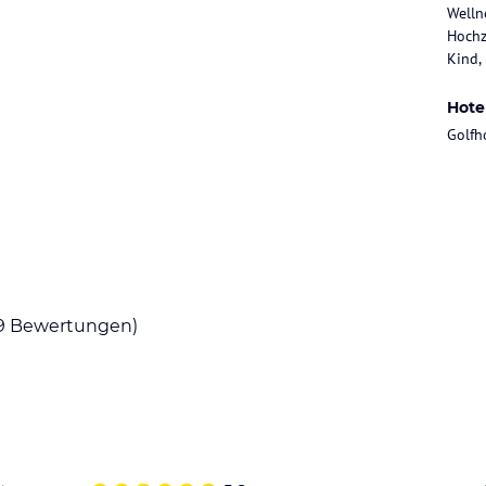
Welln
Hochz
Kind,
Hote
Golfh
9
Bewertungen)