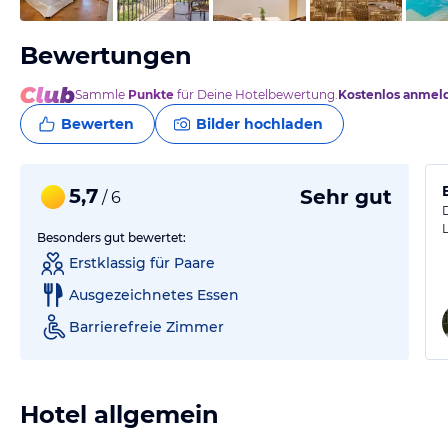
Bewertungen
Sammle
Punkte
für Deine Hotelbewertung.
Kostenlos anmel
Bewerten
Bilder hochladen
5,7
Sehr gut
/ 6
Besonders gut bewertet:
Erstklassig für Paare
Ausgezeichnetes Essen
Barrierefreie Zimmer
Hotel allgemein