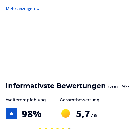
Mehr anzeigen
Informativste Bewertungen
(von
1 92
Weiterempfehlung
Gesamtbewertung
98
%
5,7
/ 6