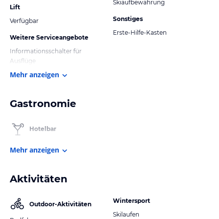
Skiaufbewahrung
Lift
Sonstiges
Verfügbar
Erste-Hilfe-Kasten
Weitere Serviceangebote
Informationsschalter für
Ausflüge
Mehr anzeigen
Gastronomie
Hotelbar
Mehr anzeigen
Aktivitäten
Wintersport
Outdoor-Aktivitäten
Skilaufen