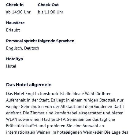
Check-In
Check-Out
ab 14:00 Uhr
bis 11:00 Uhr
Haustiere
Erlaubt
Personal spricht folgende Sprachen
Englisch, Deutsch
Hoteltyp
Hotel
Das Hotel allgemein
Das Hotel Engl in Innsbruck ist die ideale Wahl für Ihren
Aufenthalt in der Stadt. Es liegt in einem ruhigen Stadtteil, nur
wenige Gehminuten von der Altstadt und dem Goldenen Dachl
entfernt. Die Zimmer sind komfortabel ausgestattet und bieten
WLAN sowie einen Flachbild-TV. Genießen Sie das tägliche
Frühstücksbuffet und probieren Sie eine Auswahl an
internationalen Weinen im hoteleigenen Weinkeller. Die Lage des