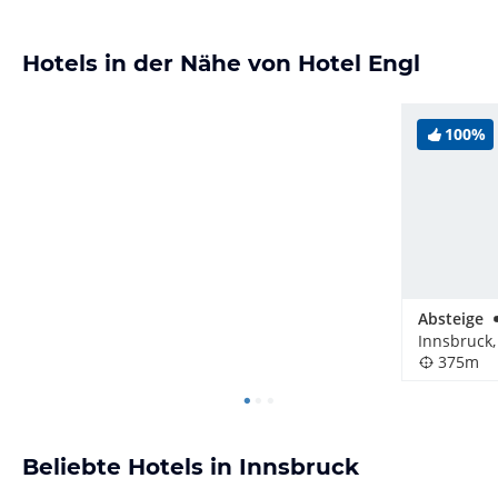
Hotels in der Nähe von Hotel Engl
100%
Absteige
Innsbruck,
375m
Beliebte Hotels in Innsbruck