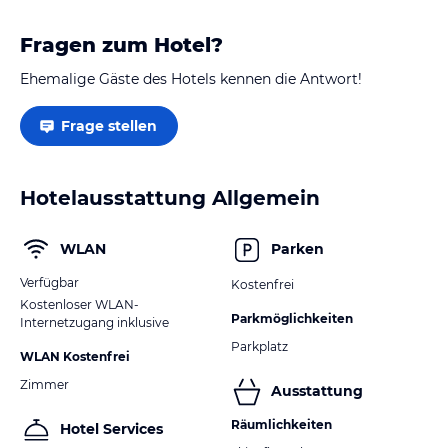
und mal auf den Hafelekar rauf zu fahren. Bietet sich
an, beides zu…
Fragen zum Hotel?
Ehemalige Gäste des Hotels kennen die Antwort!
Frage stellen
Hotelausstattung Allgemein
WLAN
Parken
Verfügbar
Kostenfrei
Kostenloser WLAN-
Parkmöglichkeiten
Internetzugang inklusive
Parkplatz
WLAN Kostenfrei
Zimmer
Ausstattung
Räumlichkeiten
Hotel Services