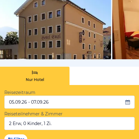
von Booki
Nur Hotel
Reisezeitraum
05.09.26 - 07.09.26
Reiseteilnehmer & Zimmer
2 Erw, 0 Kinder, 1 Zi.