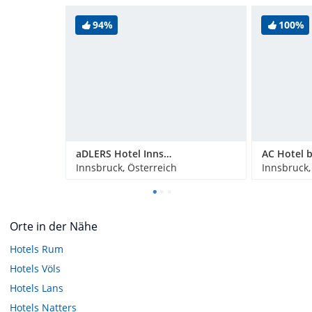
94%
100%
aDLERS Hotel Innsbruck
Innsbruck, Österreich
Innsbruck,
Orte in der Nähe
Hotels
Rum
Hotels
Völs
Hotels
Lans
Hotels
Natters