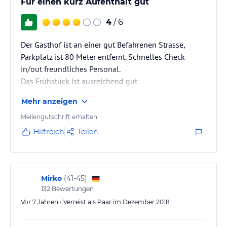
Für einen kurz Aufenthalt gut
4
/ 6
Der Gasthof ist an einer gut Befahrenen Strasse,
Parkplatz ist 80 Meter entfernt. Schnelles Check
in/out freundliches Personal.
Das Frühstück ist ausreichend gut
Mehr anzeigen
Meilengutschrift erhalten
Hilfreich
Teilen
Mirko
(
41-45
)
132
Bewertungen
Vor 7 Jahren • Verreist als Paar im Dezember 2018