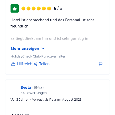
6
/ 6
Hotel ist ansprechend und das Personal ist sehr
freundlich.
Es liegt direkt am Inn und ist sehr günstig in
Zentrumsnähe gelegen .
Mehr anzeigen
HolidayCheck Club-Punkte erhalten
Hilfreich
Teilen
Sveta
(
19-25
)
34
Bewertungen
Vor 2 Jahren • Verreist als Paar im August 2023