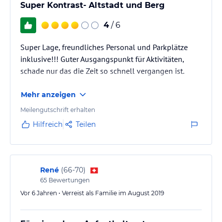
Super Kontrast- Altstadt und Berg
4
/ 6
Super Lage, freundliches Personal und Parkplätze
inklusive!!! Guter Ausgangspunkt für Aktivitäten,
schade nur das die Zeit so schnell vergangen ist.
Mehr anzeigen
Meilengutschrift erhalten
Hilfreich
Teilen
René
(
66-70
)
65
Bewertungen
Vor 6 Jahren • Verreist als Familie im August 2019