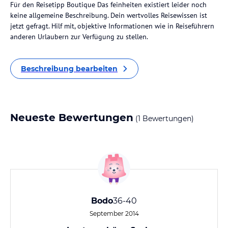
Für den Reisetipp Boutique Das feinheiten existiert leider noch
keine allgemeine Beschreibung. Dein wertvolles Reisewissen ist
jetzt gefragt. Hilf mit, objektive Informationen wie in Reiseführern
anderen Urlaubern zur Verfügung zu stellen.
Beschreibung bearbeiten
Neueste Bewertungen
(1 Bewertungen)
Bodo
36-40
September 2014