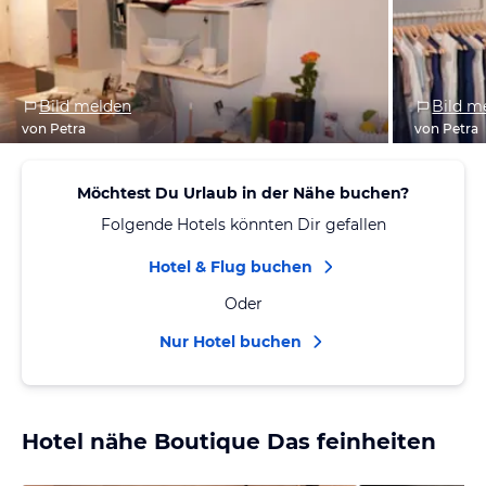
Bild melden
Bild m
von Petra
von Petra
Möchtest Du Urlaub in der Nähe buchen?
Folgende Hotels könnten Dir gefallen
Hotel & Flug buchen
Oder
Nur Hotel buchen
Hotel nähe Boutique Das feinheiten