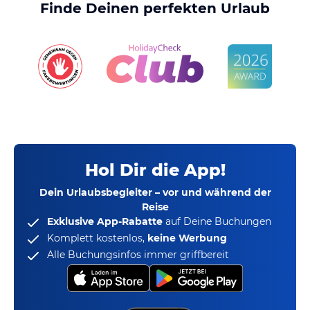
Finde Deinen perfekten Urlaub
Hol Dir die App!
Dein Urlaubsbegleiter – vor und während der
Reise
Exklusive App-Rabatte
auf Deine Buchungen
Komplett kostenlos,
keine Werbung
Alle Buchungsinfos immer griffbereit