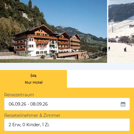
vom Hoteli
Nur Hotel
Reisezeitraum
06.09.26 - 08.09.26
Reiseteilnehmer & Zimmer
2 Erw, 0 Kinder, 1 Zi.