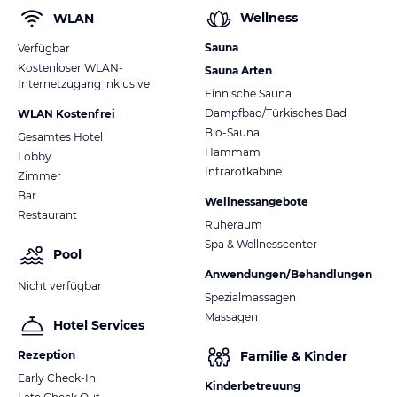
Wellness
WLAN
Sauna
Verfügbar
Kostenloser WLAN-
Sauna Arten
Internetzugang inklusive
Finnische Sauna
Dampfbad/Türkisches Bad
WLAN Kostenfrei
Bio-Sauna
Gesamtes Hotel
Hammam
Lobby
Infrarotkabine
Zimmer
Bar
Wellnessangebote
Restaurant
Ruheraum
Spa & Wellnesscenter
Pool
Anwendungen/Behandlungen
Nicht verfügbar
Spezialmassagen
Massagen
Hotel Services
Rezeption
Familie & Kinder
Early Check-In
Kinderbetreuung