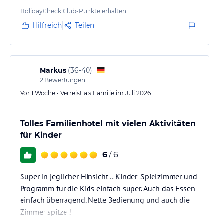
jeweiligen Veranstalters.
HolidayCheck Club-Punkte erhalten
Hilfreich
Teilen
Markus
(
36-40
)
2
Bewertungen
Vor 1 Woche • Verreist als Familie im Juli 2026
Tolles Familienhotel mit vielen Aktivitäten
für Kinder
6
/ 6
Super in jeglicher Hinsicht… Kinder-Spielzimmer und
Programm für die Kids einfach super. Auch das Essen
einfach überragend. Nette Bedienung und auch die
Zimmer spitze !