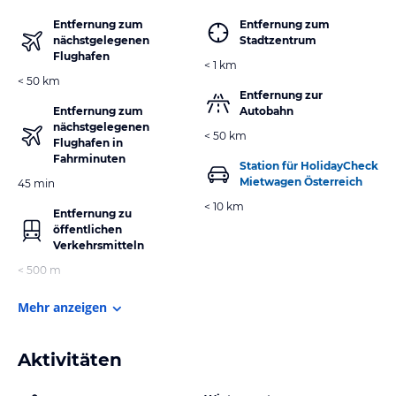
Entfernung zum
Entfernung zum
nächstgelegenen
Stadtzentrum
Flughafen
< 1 km
< 50 km
Entfernung zur
Entfernung zum
Autobahn
nächstgelegenen
< 50 km
Flughafen in
Fahrminuten
Station für HolidayCheck
Mietwagen Österreich
45 min
< 10 km
Entfernung zu
öffentlichen
Verkehrsmitteln
< 500 m
Mehr anzeigen
Aktivitäten