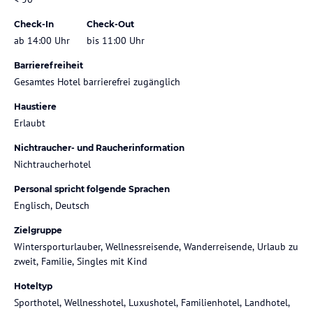
Check-In
Check-Out
ab 14:00 Uhr
bis 11:00 Uhr
Barrierefreiheit
Gesamtes Hotel barrierefrei zugänglich
Haustiere
Erlaubt
Nichtraucher- und Raucherinformation
Nichtraucherhotel
Personal spricht folgende Sprachen
Englisch, Deutsch
Zielgruppe
Wintersporturlauber, Wellnessreisende, Wanderreisende, Urlaub zu
zweit, Familie, Singles mit Kind
Hoteltyp
Sporthotel, Wellnesshotel, Luxushotel, Familienhotel, Landhotel,