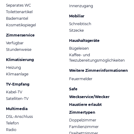
Separates WC
Innenzugang
Toilettenartikel
Mobiliar
Bademantel
Schreibtisch
Kosmetikspiegel
Sitzecke
Zimmerservice
Haushaltsgeräte
Verfügbar
Bügeleisen
Stundenweise
Kaffee- und
Klimatisierung
Teezubereitungsmöglichkeiten
Heizung
Weitere Zimmerinformationen
Klimaanlage
Feuermelder
TV-Empfang
Safe
Kabel-TV
Weckservice/Wecker
Satelliten-TV
Haustiere erlaubt
Multimedia
Zimmertypen
DSL-Anschluss
Doppelzimmer
Telefon
Familienzimmer
Radio
Dreibettzimmer