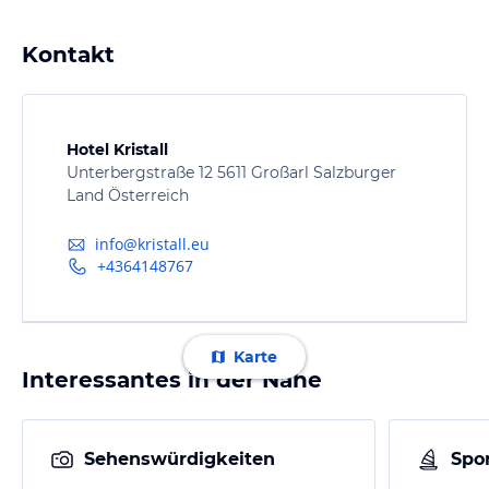
Kontakt
Hotel Kristall
Unterbergstraße 12 5611 Großarl Salzburger
Land Österreich
info@kristall.eu
+4364148767
Karte
Interessantes in der Nähe
Sehenswürdigkeiten
Spor