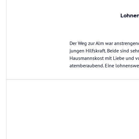
Lohnen
Der Weg zur Alm war anstrengend 
jungen Hilfskraft. Beide sind se
Hausmannskost mit Liebe und vorz
atemberaubend. Eine lohnenswe