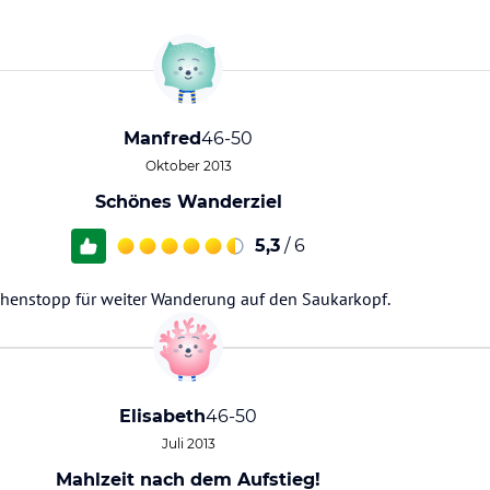
Manfred
46-50
Oktober 2013
Schönes Wanderziel
5,3
/ 6
schenstopp für weiter Wanderung auf den Saukarkopf.
Elisabeth
46-50
Juli 2013
Mahlzeit nach dem Aufstieg!