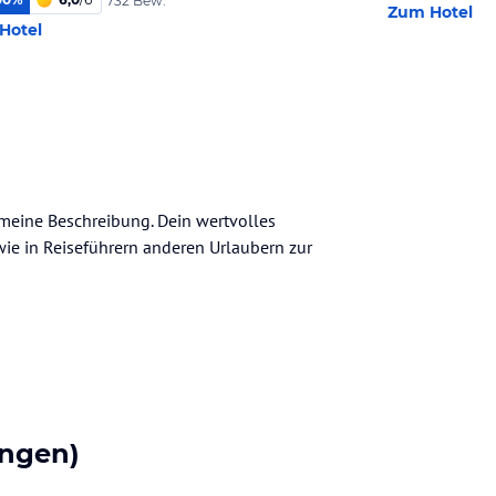
732 Bew.
Zum Hotel
Hotel
gemeine Beschreibung. Dein wertvolles
n wie in Reiseführern anderen Urlaubern zur
ngen)