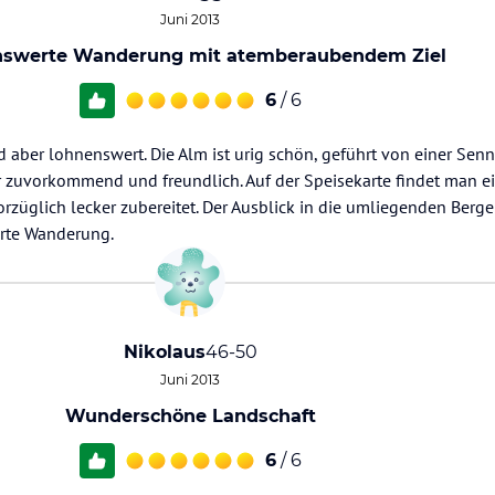
Juni 2013
swerte Wanderung mit atemberaubendem Ziel
6
/ 6
aber lohnenswert. Die Alm ist urig schön, geführt von einer Senn
hr zuvorkommend und freundlich. Auf der Speisekarte findet man e
üglich lecker zubereitet. Der Ausblick in die umliegenden Berge 
rte Wanderung.
Nikolaus
46-50
Juni 2013
Wunderschöne Landschaft
6
/ 6