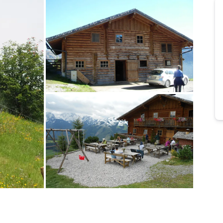
Bild melden
von Josef
Bild melden
von Andreas