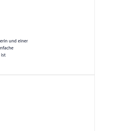
erin und einer
infache
ist