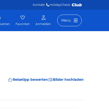
Kontakt
HolidayCheck 
Menü
werten
Favoriten
Anmelden
Reisetipp bewerten
Bilder hochladen