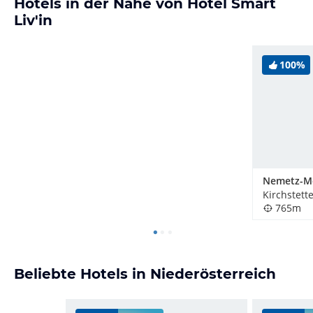
Hotels in der Nähe von Hotel Smart
Liv'in
100%
Nemetz-M
Kirchstett
765m
Beliebte Hotels in Niederösterreich