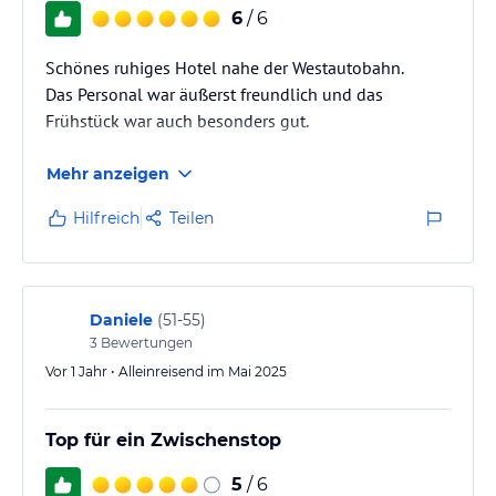
6
/ 6
Schönes ruhiges Hotel nahe der Westautobahn.
Das Personal war äußerst freundlich und das
Frühstück war auch besonders gut.
Mehr anzeigen
Hilfreich
Teilen
Daniele
(
51-55
)
3
Bewertungen
Vor 1 Jahr • Alleinreisend im Mai 2025
Top für ein Zwischenstop
5
/ 6