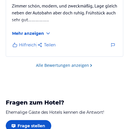
Zimmer schön, modern, und zweckmäßig, Lage gleich
neben der Autobahn aber doch ruhig. Frühstück auch
sehr gut……………..
Mehr anzeigen
Hilfreich
Teilen
Alle Bewertungen anzeigen
Fragen zum Hotel?
Ehemalige Gäste des Hotels kennen die Antwort!
Frage stellen