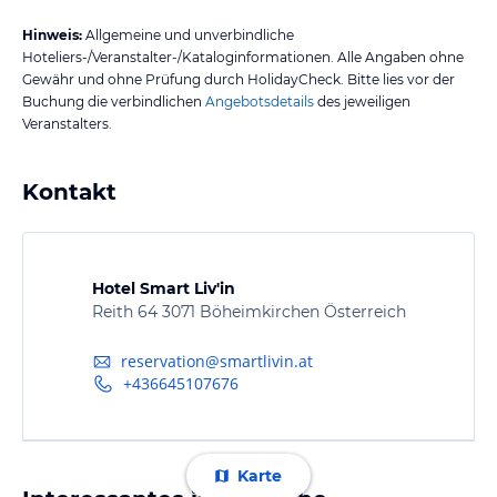
Hinweis:
Allgemeine und unverbindliche
Hoteliers-/Veranstalter-/Kataloginformationen. Alle Angaben ohne
Gewähr und ohne Prüfung durch HolidayCheck. Bitte lies vor der
Buchung die verbindlichen
Angebotsdetails
des jeweiligen
Veranstalters.
Kontakt
Hotel Smart Liv'in
Reith 64 3071 Böheimkirchen Österreich
reservation@smartlivin.at
+436645107676
Karte