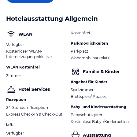
Hotelausstattung Allgemein
Kostenfrei
WLAN
Parkmöglichkeiten
Verfügbar
Kostenloser WLAN-
Parkplatz
Internetzugang inklusive
Wohnmobilparkplatz
WLAN Kostenfrei
Familie & Kinder
Zimmer
Angebot für Kinder
Hotel Services
Spielzimmer
Brettspiele/ Puzzles
Rezeption
Baby- und Kinderausstattung
24-Stunden-Rezeption
Express Check-In & Check-Out
Babyschutzgitter
Kostenlose Baby-/Kinderbetten
Lift
Verfügbar
Ausstattung