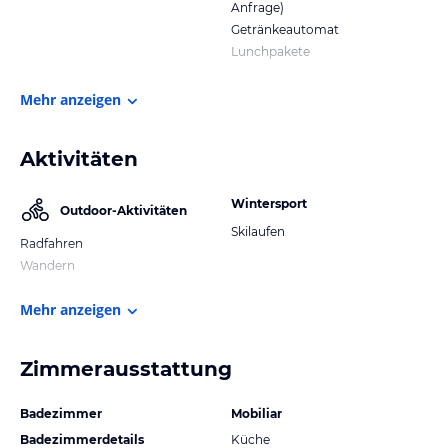
Anfrage)
Getränkeautomat
Lunchpakete
Mehr anzeigen
Aktivitäten
Wintersport
Outdoor-Aktivitäten
Skilaufen
Radfahren
Wandern
Mehr anzeigen
Zimmerausstattung
Badezimmer
Mobiliar
Badezimmerdetails
Küche