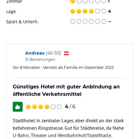
Zimmer
1
Lage
4
Sport & Unterh.
--
Andreas
(
46-50
)
15
Bewertungen
Vor 8 Monaten • Verreist als Familie im Dezember 2025
Günstiges Hotel mit guter Anbindung an
öffentliche Verkehrsmittel
4
/ 6
Stadthotel in zentraler Lager, aber direkt an der stark
befahrenen Ringstrasse. Gut für Städtereise, da Nahe
U-Bahn, Theater und Westbahnhof/Statdthalle.