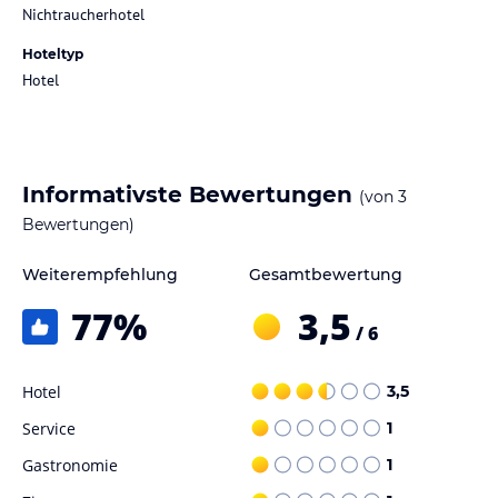
Nichtraucherhotel
Hoteltyp
Hotel
Informativste Bewertungen
(von
3
Bewertungen)
Weiterempfehlung
Gesamtbewertung
77
%
3,5
/ 6
Hotel
3,5
Service
1
Gastronomie
1