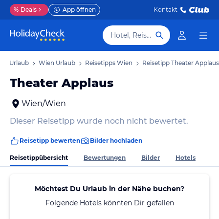
%
Deals
App öffnen
Kontakt
Hotel, Reiseziel
en Urlaub
Wien Urlaub
Reisetipps Wien
Reisetipp Theater Applaus
Theater Applaus
Wien/Wien
Dieser Reisetipp wurde noch nicht bewertet.
Reisetipp bewerten
Bilder hochladen
Reisetippübersicht
Bewertungen
Bilder
Hotels
Möchtest Du Urlaub in der Nähe buchen?
Folgende Hotels könnten Dir gefallen