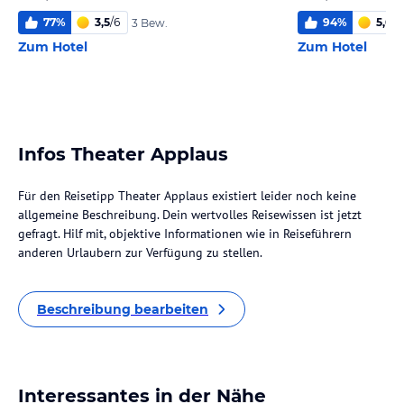
77
%
3,5
/
6
94
%
5,6
/
6
3 Bew.
Zum Hotel
Zum Hotel
Infos Theater Applaus
Für den Reisetipp Theater Applaus existiert leider noch keine
allgemeine Beschreibung. Dein wertvolles Reisewissen ist jetzt
gefragt. Hilf mit, objektive Informationen wie in Reiseführern
anderen Urlaubern zur Verfügung zu stellen.
Beschreibung bearbeiten
Interessantes in der Nähe