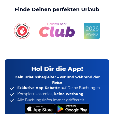
Finde Deinen perfekten Urlaub
Hol Dir die App!
Dein Urlaubsbegleiter – vor und während der
Reise
Exklusive App-Rabatte
auf Deine Buchungen
Komplett kostenlos,
keine Werbung
Alle Buchungsinfos immer griffbereit