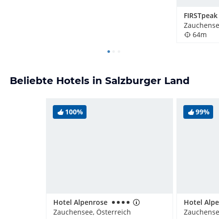
Zauchense
64m
Beliebte Hotels in Salzburger Land
100%
99%
Hotel Alpenrose
Hotel Alp
Zauchensee, Österreich
Zauchense