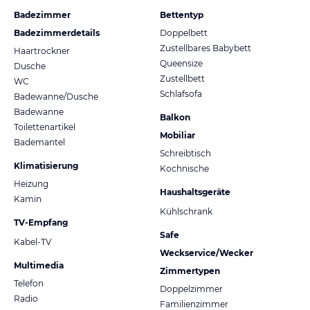
Badezimmer
Bettentyp
Badezimmerdetails
Doppelbett
Zustellbares Babybett
Haartrockner
Queensize
Dusche
Zustellbett
WC
Schlafsofa
Badewanne/Dusche
Badewanne
Balkon
Toilettenartikel
Mobiliar
Bademantel
Schreibtisch
Klimatisierung
Kochnische
Heizung
Haushaltsgeräte
Kamin
Kühlschrank
TV-Empfang
Safe
Kabel-TV
Weckservice/Wecker
Multimedia
Zimmertypen
Telefon
Doppelzimmer
Radio
Familienzimmer