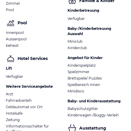
Familie & Kinder
Zimmer
Pool
Kinderbetreuung
Verfügbar
Pool
Baby-/Kinderbetreuung
Innenpool
Auswahl
Aussenpool
Miniclub
beheizt
Kinderclub
Angebot für Kinder
Hotel Services
Kinderspielplatz
Lift
Spielzimmer
Verfügbar
Brettspiele/ Puzzles
Spielbereich Innen
Weitere Serviceangebote
Minidisco
Arzt
Fahrradverleih
Baby- und Kinderausstattung
Geldautomat vor Ort
Babyschutzgitter
Hotelsafe
Kinderwagen-/Buggy-Verleih
Zeitung
Informationsschalter für
Ausstattung