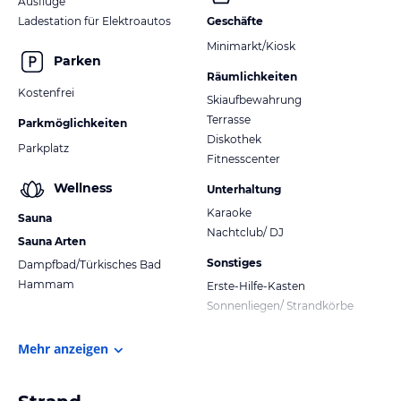
Ausflüge
Ladestation für Elektroautos
Geschäfte
Minimarkt/Kiosk
Parken
Räumlichkeiten
Kostenfrei
Skiaufbewahrung
Terrasse
Parkmöglichkeiten
Diskothek
Parkplatz
Fitnesscenter
Wellness
Unterhaltung
Karaoke
Sauna
Nachtclub/ DJ
Sauna Arten
Sonstiges
Dampfbad/Türkisches Bad
Hammam
Erste-Hilfe-Kasten
Sonnenliegen/ Strandkörbe
Mehr anzeigen