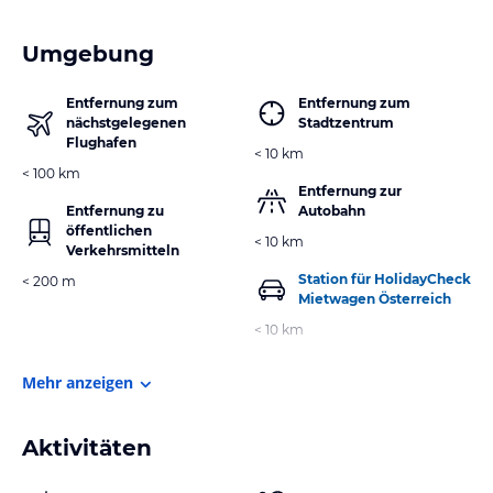
Umgebung
Entfernung zum
Entfernung zum
nächstgelegenen
Stadtzentrum
Flughafen
< 10 km
< 100 km
Entfernung zur
Entfernung zu
Autobahn
öffentlichen
< 10 km
Verkehrsmitteln
Station für HolidayCheck
< 200 m
Mietwagen Österreich
< 10 km
Mehr anzeigen
Aktivitäten