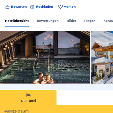
Bewerten
Hochladen
Merken
Hotelübersicht
Bewertungen
Bilder
Fragen
Konta
vom Hotelie
Nur Hotel
Reisezeitraum