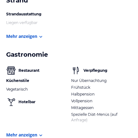
Strand
Strandausstattung
Liegen verfügbar
Mehr anzeigen
Gastronomie
Restaurant
Verpflegung
Küchenstile
Nur Übernachtung
Frühstück
Vegetarisch
Halbpension
Vollpension
Hotelbar
Mittagessen
Spezielle Diät-Menüs (auf
Anfrage)
Mehr anzeigen