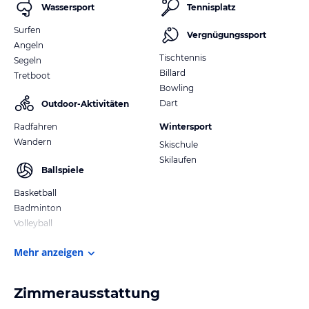
Wassersport
Tennisplatz
Surfen
Vergnügungssport
Angeln
Tischtennis
Segeln
Billard
Tretboot
Bowling
Dart
Outdoor-Aktivitäten
Radfahren
Wintersport
Wandern
Skischule
Skilaufen
Ballspiele
Basketball
Badminton
Volleyball
Mehr anzeigen
Zimmerausstattung