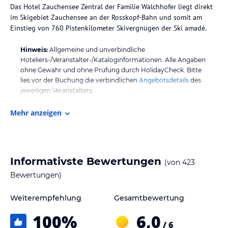
Das Hotel Zauchensee Zentral der Familie Walchhofer liegt direkt
im Skigebiet Zauchensee an der Rosskopf-Bahn und somit am
Einstieg von 760 Pistenkilometer Skivergnügen der Ski amadé.
Hinweis:
Allgemeine und unverbindliche
Hoteliers-/Veranstalter-/Kataloginformationen. Alle Angaben
ohne Gewähr und ohne Prüfung durch HolidayCheck. Bitte
lies vor der Buchung die verbindlichen
Angebotsdetails
des
jeweiligen Veranstalters.
Mehr anzeigen
Informativste Bewertungen
(von
423
Bewertungen)
Weiterempfehlung
Gesamtbewertung
100
%
6,0
/ 6