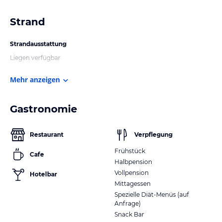
Strand
Strandausstattung
Liegen verfügbar
Mehr anzeigen
Gastronomie
Restaurant
Verpflegung
Frühstück
Cafe
Halbpension
Vollpension
Hotelbar
Mittagessen
Spezielle Diät-Menüs (auf
Anfrage)
Snack Bar