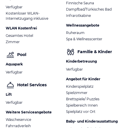
Finnische Sauna
Verfügbar
Dampfbad/Türkisches Bad
Kostenloser WLAN-
Infrarotkabine
Internetzugang inklusive
Wellnessangebote
WLAN Kostenfrei
Ruheraum
Gesamtes Hotel
Spa & Wellnesscenter
Zimmer
Familie & Kinder
Pool
Kinderbetreuung
Aquapark
Verfügbar
Verfügbar
Angebot für Kinder
Hotel Services
Kinderspielplatz
Spielzimmer
Lift
Brettspiele/ Puzzles
Verfügbar
Spielbereich Innen
Spielplatz vor Ort
Weitere Serviceangebote
Wäscheservice
Baby- und Kinderausstattung
Fahrradverleih