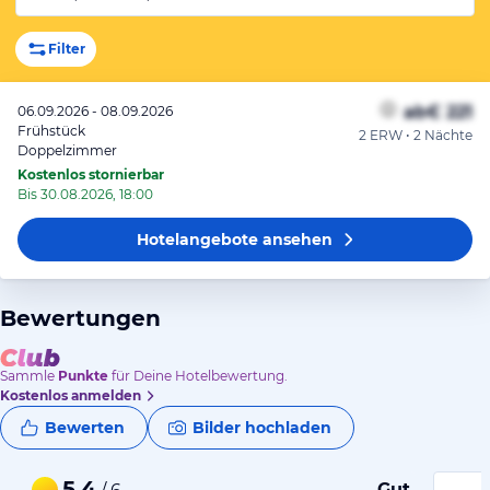
Filter
ab
€ 221
06.09.2026 - 08.09.2026
Frühstück
2 ERW • 2 Nächte
Doppelzimmer
Kostenlos stornierbar
Bis 30.08.2026, 18:00
Hotelangebote
ansehen
Bewertungen
Sammle
Punkte
für Deine Hotelbewertung.
Kostenlos anmelden
Bewerten
Bilder hochladen
5,4
Gut