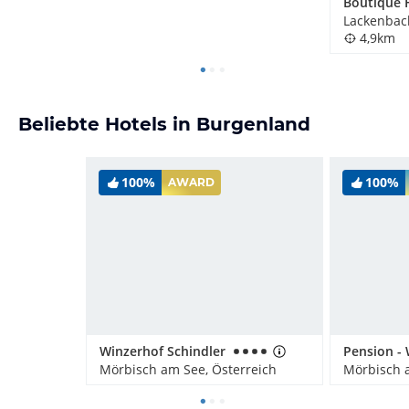
Lackenbach
4,9km
Beliebte Hotels in Burgenland
100%
100%
AWARD
Winzerhof Schindler
Mörbisch am See, Österreich
Mörbisch a