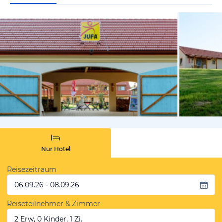
vom Hoteli
Nur Hotel
Reisezeitraum
06.09.26 - 08.09.26
Reiseteilnehmer & Zimmer
2 Erw, 0 Kinder, 1 Zi.