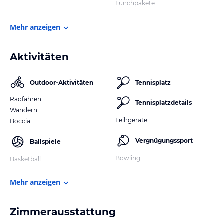
Lunchpakete
Mehr anzeigen
Aktivitäten
Outdoor-Aktivitäten
Tennisplatz
Radfahren
Tennisplatzdetails
Wandern
Leihgeräte
Boccia
Vergnügungssport
Ballspiele
Bowling
Basketball
Mehr anzeigen
Zimmerausstattung