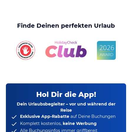
Finde Deinen perfekten Urlaub
Hol Dir die App!
Dein Urlaubsbegleiter – vor und während der
Reise
Exklusive App-Rabatte
auf Deine Buchungen
Komplett kostenlos,
keine Werbung
Alle Buchungsinfos immer griffbereit