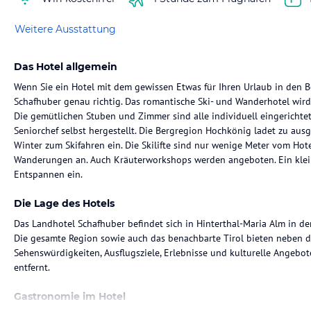
Weitere Ausstattung
Das Hotel allgemein
Wenn Sie ein Hotel mit dem gewissen Etwas für Ihren Urlaub in den B
Schafhuber genau richtig. Das romantische Ski- und Wanderhotel wird 
Die gemütlichen Stuben und Zimmer sind alle individuell eingerichtet,
Seniorchef selbst hergestellt. Die Bergregion Hochkönig ladet zu au
Winter zum Skifahren ein. Die Skilifte sind nur wenige Meter vom Hote
Wanderungen an. Auch Kräuterworkshops werden angeboten. Ein klei
Entspannen ein.
Die Lage des Hotels
Das Landhotel Schafhuber befindet sich in Hinterthal-Maria Alm in d
Die gesamte Region sowie auch das benachbarte Tirol bieten neben de
Sehenswürdigkeiten, Ausflugsziele, Erlebnisse und kulturelle Angebot
entfernt.
Gastronomie im Hotel