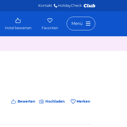
Kontakt
HolidayCheck 
Menü
Hotel bewerten
Favoriten
Bewerten
Hochladen
Merken