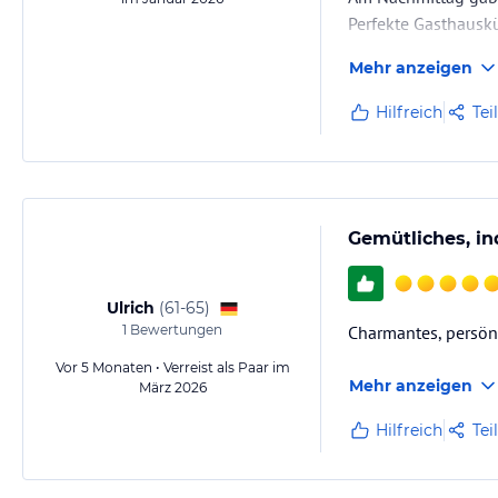
Perfekte Gasthausküc
Mehr anzeigen
Hilfreich
Tei
Gemütliches, ind
Ulrich
(
61-65
)
1
Bewertungen
Charmantes, persönl
Vor 5 Monaten • Verreist als Paar im
Mehr anzeigen
März 2026
Hilfreich
Tei