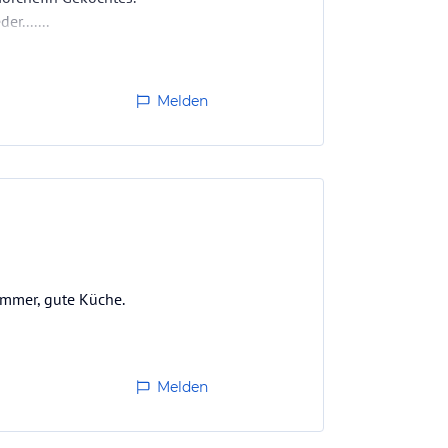
r.......
Melden
Zimmer, gute Küche.
Melden