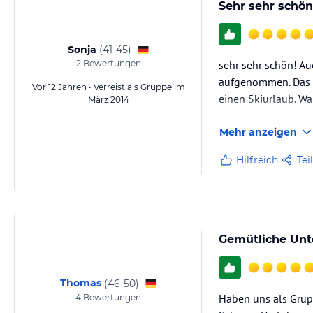
Sehr sehr schön
Sonja
(
41-45
)
2
Bewertungen
sehr sehr schön! Au
aufgenommen. Das Z
Vor 12 Jahren • Verreist als Gruppe im
einen Skiurlaub. W
März 2014
Mehr anzeigen
Hilfreich
Tei
Gemütliche Unte
Thomas
(
46-50
)
Haben uns als Grup
4
Bewertungen