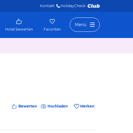
Kontakt
HolidayCheck 
Menü
Hotel bewerten
Favoriten
Bewerten
Hochladen
Merken