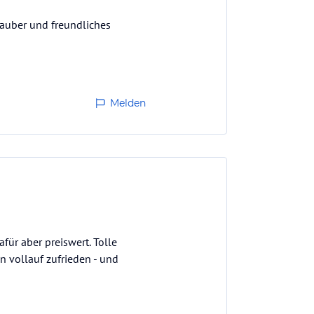
sauber und freundliches
Melden
für aber preiswert. Tolle
 vollauf zufrieden - und