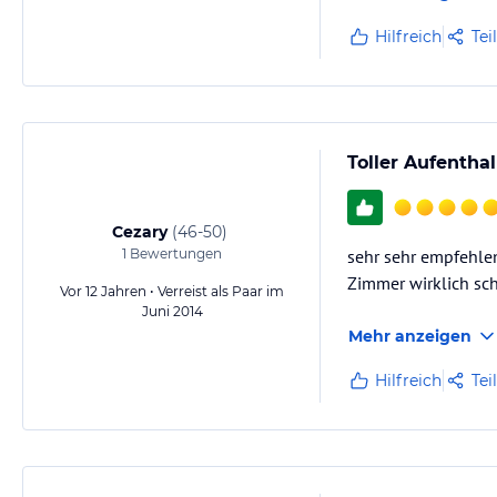
Hilfreich
Tei
Toller Aufenthal
Cezary
(
46-50
)
1
Bewertungen
sehr sehr empfehlen
Zimmer wirklich sc
Vor 12 Jahren • Verreist als Paar im
Juni 2014
Mehr anzeigen
Hilfreich
Tei