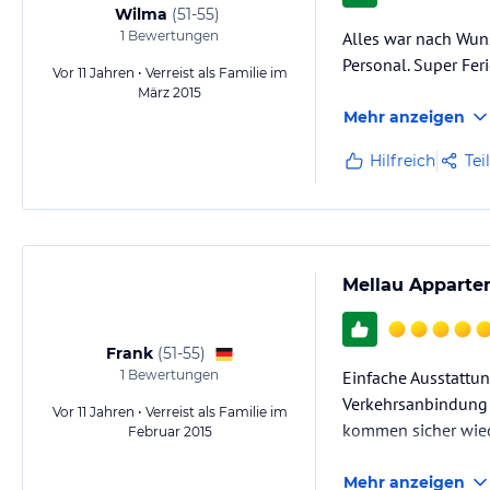
Wilma
(
51-55
)
1
Bewertungen
Alles war nach Wuns
Personal. Super Fer
Vor 11 Jahren • Verreist als Familie im
März 2015
Mehr anzeigen
Hilfreich
Tei
Mellau Apparte
Frank
(
51-55
)
1
Bewertungen
Einfache Ausstattun
Verkehrsanbindung u
Vor 11 Jahren • Verreist als Familie im
kommen sicher wied
Februar 2015
Mehr anzeigen