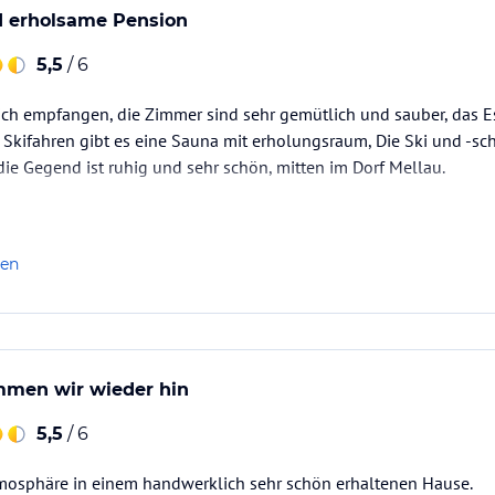
d erholsame Pension
5,5
/ 6
ch empfangen, die Zimmer sind sehr gemütlich und sauber, das Es
Skifahren gibt es eine Sauna mit erholungsraum, Die Ski und -s
die Gegend ist ruhig und sehr schön, mitten im Dorf Mellau.
len
men wir wieder hin
5,5
/ 6
mosphäre in einem handwerklich sehr schön erhaltenen Hause.