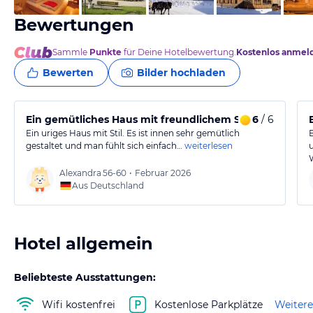
Bewertungen
Sammle
Punkte
für Deine Hotelbewertung.
Kostenlos anmel
Bewerten
Bilder hochladen
Ein gemütliches Haus mit freundlichem Service
6
/ 6
Ein uriges Haus mit Stil. Es ist innen sehr gemütlich
gestaltet und man fühlt sich einfach…
weiterlesen
Alexandra
56-60
•
Februar 2026
Aus Deutschland
Hotel allgemein
Beliebteste Ausstattungen:
Wifi kostenfrei
Kostenlose Parkplätze
Weitere