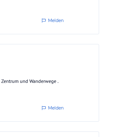
Melden
he Zentrum und Wanderwege .
Melden