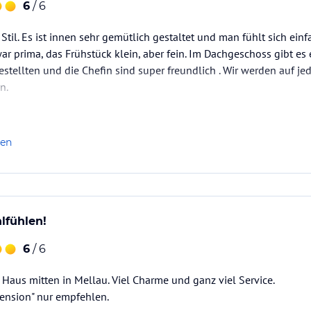
6
/ 6
Stil. Es ist innen sehr gemütlich gestaltet und man fühlt sich einfa
r prima, das Frühstück klein, aber fein. Im Dachgeschoss gibt es
stellten und die Chefin sind super freundlich . Wir werden auf jed
n.
len
lfühlen!
6
/ 6
aus mitten in Mellau. Viel Charme und ganz viel Service.
Pension" nur empfehlen.