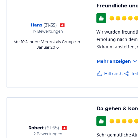
Freundliche un
Hans
(
31-35
)
Wir wurden freundli
17
Bewertungen
erholung nach dem 
Vor 10 Jahren • Verreist als Gruppe im
Skiraum abstellen, 
Januar 2016
Mehr anzeigen
Hilfreich
Tei
Da gehen & kom
Robert
(
61-65
)
2
Bewertungen
Sehr gemütliche At