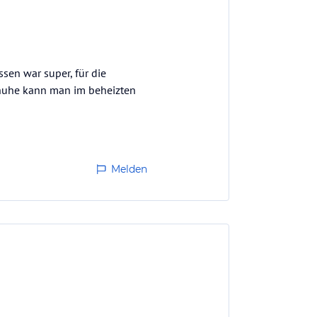
sen war super, für die
chuhe kann man im beheizten
Melden