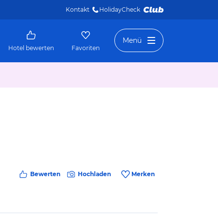
Kontakt
HolidayCheck 
Menü
Hotel bewerten
Favoriten
Bewerten
Hochladen
Merken