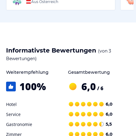
Aus Österreich
Informativste Bewertungen
(von
3
Bewertungen)
Weiterempfehlung
Gesamtbewertung
100
%
6,0
/ 6
Hotel
6,0
Service
6,0
Gastronomie
5,5
Zimmer
6,0