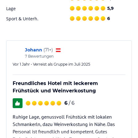
Lage
5,9
Sport & Unterh.
6
Johann
(
71+
)
7
Bewertungen
Vor 1 Jahr • Verreist als Gruppe im Juli 2025
Freundliches Hotel mit leckerem
Frühstück und Weinverkostung
6
/ 6
Ruhige Lage, genussvoll Frühstück mit lokalen
Schmankerln, dazu Weinverkostung in Nähe. Das
Personal ist freundlich und kompetent. Gutes