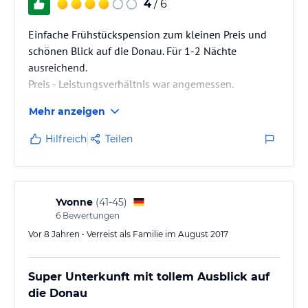
4
/ 6
Einfache Frühstückspension zum kleinen Preis und
schönen Blick auf die Donau. Für 1-2 Nächte
ausreichend.
Preis - Leistungsverhältnis war angemessen.
Mehr anzeigen
Hilfreich
Teilen
Yvonne
(
41-45
)
6
Bewertungen
Vor 8 Jahren • Verreist als Familie im August 2017
Super Unterkunft mit tollem Ausblick auf
die Donau