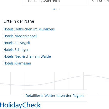
Freistadt, Österreich
Bad Kreuze
Orte in der Nähe
Hotels
Hofkirchen im Mühlkreis
Hotels
Niederkappel
Hotels
St. Aegidi
Hotels
Schlögen
Hotels
Neukirchen am Walde
Hotels
Kramesau
Detaillierte Wetterdaten der Region