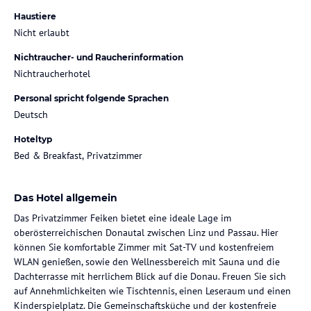
Haustiere
Nicht erlaubt
Nichtraucher- und Raucherinformation
Nichtraucherhotel
Personal spricht folgende Sprachen
Deutsch
Hoteltyp
Bed & Breakfast, Privatzimmer
Das Hotel allgemein
Das Privatzimmer Feiken bietet eine ideale Lage im
oberösterreichischen Donautal zwischen Linz und Passau. Hier
können Sie komfortable Zimmer mit Sat-TV und kostenfreiem
WLAN genießen, sowie den Wellnessbereich mit Sauna und die
Dachterrasse mit herrlichem Blick auf die Donau. Freuen Sie sich
auf Annehmlichkeiten wie Tischtennis, einen Leseraum und einen
Kinderspielplatz. Die Gemeinschaftsküche und der kostenfreie