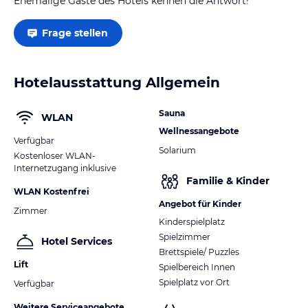
Ehemalige Gäste des Hotels kennen die Antwort!
Frage stellen
Hotelausstattung Allgemein
Sauna
WLAN
Wellnessangebote
Verfügbar
Solarium
Kostenloser WLAN-
Internetzugang inklusive
Familie & Kinder
WLAN Kostenfrei
Angebot für Kinder
Zimmer
Kinderspielplatz
Spielzimmer
Hotel Services
Brettspiele/ Puzzles
Lift
Spielbereich Innen
Spielplatz vor Ort
Verfügbar
Weitere Serviceangebote