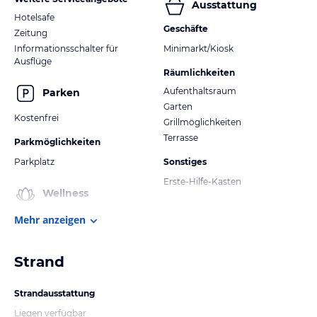
Ausstattung
Hotelsafe
Geschäfte
Zeitung
Informationsschalter für
Minimarkt/Kiosk
Ausflüge
Räumlichkeiten
Aufenthaltsraum
Parken
Garten
Kostenfrei
Grillmöglichkeiten
Terrasse
Parkmöglichkeiten
Parkplatz
Sonstiges
Erste-Hilfe-Kasten
Wellness
Mehr anzeigen
Strand
Strandausstattung
Liegen verfügbar