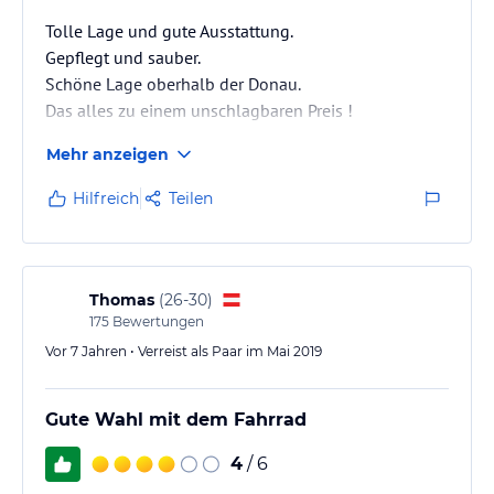
Tolle Lage und gute Ausstattung.
Gepflegt und sauber.
Schöne Lage oberhalb der Donau.
Das alles zu einem unschlagbaren Preis !
Mehr anzeigen
Hilfreich
Teilen
Thomas
(
26-30
)
175
Bewertungen
Vor 7 Jahren • Verreist als Paar im Mai 2019
Gute Wahl mit dem Fahrrad
4
/ 6