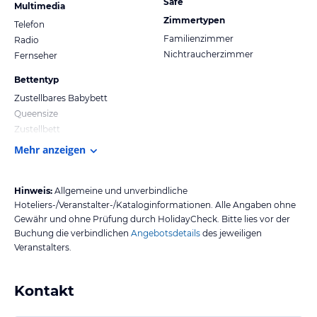
Safe
Multimedia
Zimmertypen
Telefon
Familienzimmer
Radio
Nichtraucherzimmer
Fernseher
Bettentyp
Zustellbares Babybett
Queensize
Zustellbett
Mehr anzeigen
Hinweis:
Allgemeine und unverbindliche
Hoteliers-/Veranstalter-/Kataloginformationen. Alle Angaben ohne
Gewähr und ohne Prüfung durch HolidayCheck. Bitte lies vor der
Buchung die verbindlichen
Angebotsdetails
des jeweiligen
Veranstalters.
Kontakt