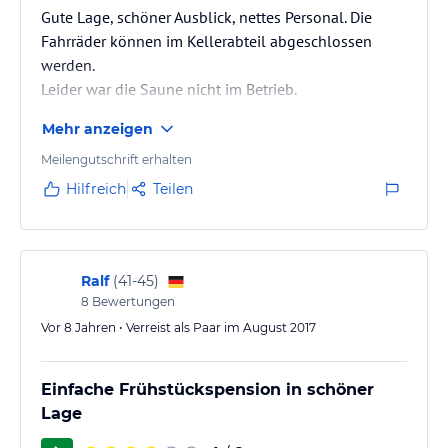
Gute Lage, schöner Ausblick, nettes Personal. Die
Fahrräder können im Kellerabteil abgeschlossen
werden.
Leider war die Saune nicht im Betrieb.
Mehr anzeigen
Meilengutschrift erhalten
Hilfreich
Teilen
Ralf
(
41-45
)
8
Bewertungen
Vor 8 Jahren • Verreist als Paar im August 2017
Einfache Frühstückspension in schöner
Lage