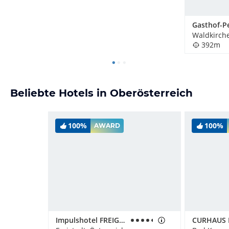
392m
Beliebte Hotels in Oberösterreich
100%
100%
AWARD
Impulshotel FREIGOLD