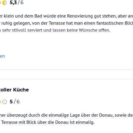
5,3
/ 6
r klein und dem Bad würde eine Renovierung gut stehen, aber ans
 ruhig gelegen, von der Terrasse hat man einen fantastischen Bli
ehr stilvoll serviert und lassen keine Wünsche offen.
len
oller Küche
5
/ 6
ner überzeugt durch die einmalige Lage über der Donau, sowie de
Terrasse mit Blick über die Donau ist einmalig.