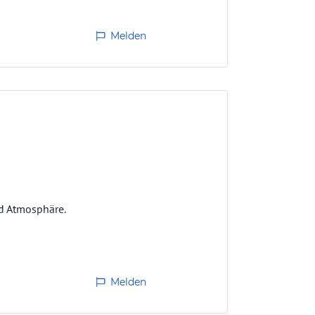
Melden
d Atmosphäre.
 abgerundet.
Melden