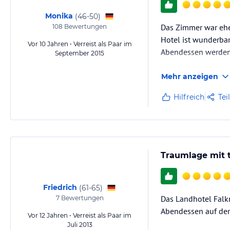
Monika
(
46-50
)
Das Zimmer war ehe
108
Bewertungen
Hotel ist wunderbar
Vor 10 Jahren • Verreist als Paar im
Abendessen werden s
September 2015
Mehr anzeigen
Hilfreich
Tei
Traumlage mit t
Friedrich
(
61-65
)
Das Landhotel Falk
7
Bewertungen
Abendessen auf der 
Vor 12 Jahren • Verreist als Paar im
Juli 2013