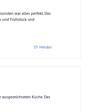
onsten war alles perfekt. Das
ck und Frühstück und
Melden
r ausgezeichneten Küche. Das