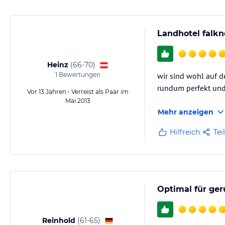
Grüße aus Frankfurt
Landhotel falkn
Heinz
(
66-70
)
1
Bewertungen
wir sind wohl auf d
rundum perfekt und 
Vor 13 Jahren • Verreist als Paar im
Mai 2013
Mehr anzeigen
Hilfreich
Tei
Optimal für ge
Reinhold
(
61-65
)