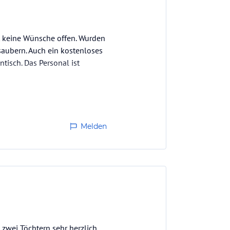
st keine Wünsche offen. Wurden
aubern. Auch ein kostenloses
tisch. Das Personal ist
er wohnen.
Melden
 zwei Töchtern sehr herzlich