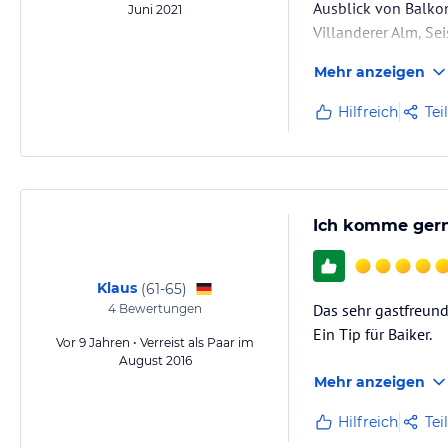
Ausblick von Balkon
Juni 2021
Villanderer Alm, Se
Mehr anzeigen
Hilfreich
Tei
Ich komme gern
Klaus
(
61-65
)
Das sehr gastfreund
4
Bewertungen
Ein Tip für Baiker.
Vor 9 Jahren • Verreist als Paar im
August 2016
Mehr anzeigen
Hilfreich
Tei