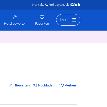
Kontakt
HolidayCheck 
Menü
Hotel bewerten
Favoriten
Bewerten
Hochladen
Merken