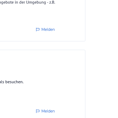
ngebote in der Umgebung - z.B.
Melden
als besuchen.
Melden