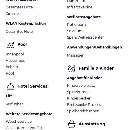
Hammam
Gesamtes Hotel
Infrarotkabine
Zimmer
Wellnessangebote
WLAN Kostenpflichtig
Ruheraum
Solarium
Gesamtes Hotel
Spa & Wellnesscenter
Pool
Anwendungen/Behandlungen
Innenpool
Massagen
Aussenpool
beheizt
Familie & Kinder
Pool
Angebot für Kinder
Kinderspielplatz
Hotel Services
Spielzimmer
Lift
Kinderbecken
Verfügbar
Brettspiele/ Puzzles
Spielbereich Innen
Weitere Serviceangebote
Wäscheservice
Ausstattung
Geldautomat vor Ort