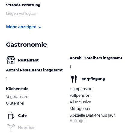
Strandausstattung
Liegen verfügbar
Mehr anzeigen
Gastronomie
Anzahl Hotelbars insgesamt
Restaurant
1
Anzahl Restaurants insgesamt
1
Verpflegung
Küchenstile
Halbpension
Vollpension
Vegetarisch
All Inclusive
Glutenfrei
Mittagessen
Spezielle Diät-Menüs (auf
Cafe
Anfrage)
Hotelbar