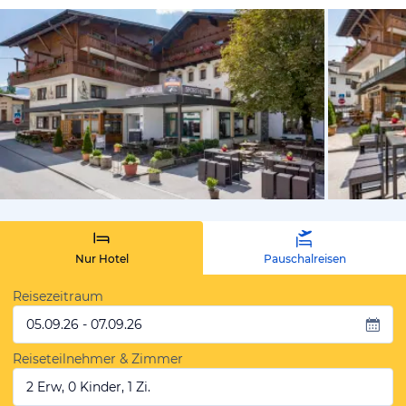
vom Hotelie
Nur Hotel
Pauschalreisen
Reisezeitraum
05.09.26 - 07.09.26
Reiseteilnehmer & Zimmer
2 Erw, 0 Kinder, 1 Zi.