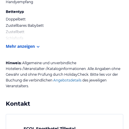
Handyempfang
Bettentyp
Doppelbett
Zustellbares Babybett
Zustellbett
Schlafsofa
Mehr anzeigen
Hinweis:
Allgemeine und unverbindliche
Hoteliers-/Veranstalter-/Kataloginformationen. Alle Angaben ohne
Gewähr und ohne Prüfung durch HolidayCheck. Bitte lies vor der
Buchung die verbindlichen
Angebotsdetails
des jeweiligen
Veranstalters.
Kontakt
SCOL Sporthotel Zillertal