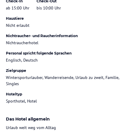
Check-In
Check-Out
ab 15:00 Uhr
bis 10:00 Uhr
Haustiere
Nicht erlaubt
Nichtraucher- und Raucherinformation
Nichtraucherhotel
Personal spricht folgende Sprachen
Englisch, Deutsch
Zielgruppe
Wintersporturlauber, Wanderreisende, Urlaub zu zweit, Familie,
Singles
Hoteltyp
Sporthotel, Hotel
Das Hotel allgemein
Urlaub weit weg vom Alltag