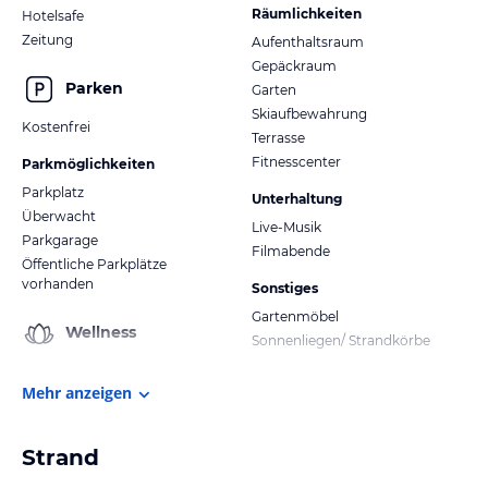
Räumlichkeiten
Hotelsafe
Zeitung
Aufenthaltsraum
Gepäckraum
Parken
Garten
Skiaufbewahrung
Kostenfrei
Terrasse
Fitnesscenter
Parkmöglichkeiten
Parkplatz
Unterhaltung
Überwacht
Live-Musik
Parkgarage
Filmabende
Öffentliche Parkplätze
vorhanden
Sonstiges
Gartenmöbel
Wellness
Sonnenliegen/ Strandkörbe
Mehr anzeigen
Strand