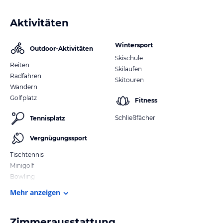
Aktivitäten
Wintersport
Outdoor-Aktivitäten
Skischule
Reiten
Skilaufen
Radfahren
Skitouren
Wandern
Golfplatz
Fitness
Schließfächer
Tennisplatz
Vergnügungssport
Tischtennis
Minigolf
Bowling
Mehr anzeigen
Zimmerausstattung