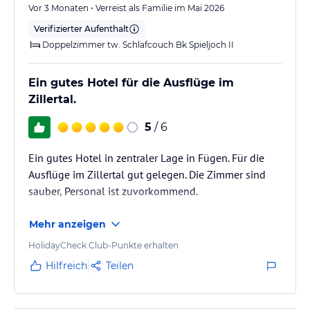
lies vor der Buchung die verbindlichen
Angebotsdetails
des
Vor 3 Monaten • Verreist als Familie im Mai 2026
jeweiligen Veranstalters.
Verifizierter Aufenthalt
Doppelzimmer tw. Schlafcouch Bk Spieljoch II
Ein gutes Hotel für die Ausflüge im
Zillertal.
5
/ 6
Ein gutes Hotel in zentraler Lage in Fügen. Für die
Ausflüge im Zillertal gut gelegen. Die Zimmer sind
sauber, Personal ist zuvorkommend.
Mehr anzeigen
HolidayCheck Club-Punkte erhalten
Hilfreich
Teilen