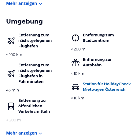
Mehr anzeigen
Umgebung
Entfernung zum
Entfernung zum
nächstgelegenen
Stadtzentrum
Flughafen
< 200 m
< 100 km
Entfernung zur
Entfernung zum
Autobahn
nächstgelegenen
< 10 km
Flughafen in
Fahrminuten
Station für HolidayCheck
Mietwagen Österreich
45 min
< 10 km
Entfernung zu
öffentlichen
Verkehrsmitteln
< 200 m
Mehr anzeigen