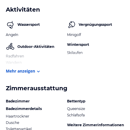
Aktivitäten
Wassersport
Vergnügungssport
Angeln
Minigolf
Wintersport
Outdoor-Aktivitäten
Skilaufen
Radfahren
Wandern
Mehr anzeigen
Zimmerausstattung
Badezimmer
Bettentyp
Badezimmerdetails
Queensize
Schlafsofa
Haartrockner
Dusche
Weitere Zimmerinformationen
Toilettenartikel