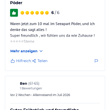
Pöder
6
/ 6
Waren jetzt zum 10 mal im Seeapart Pöder, und ich
denke das sagt alles !
Super freundlich , wir fühlen uns da wie Zuhause !
⭐️⭐️⭐️⭐️⭐️Sterne
Fam. Frank und Anke Faulwasser
Mehr anzeigen
Hilfreich
Teilen
Ben
(
61-65
)
1
Bewertungen
Vor 2 Wochen • Alleinreisend im Juli 2026