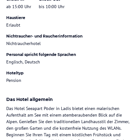
ab 15:00 Uhr
bis 10:00 Uhr
Haustiere
Erlaubt
Nichtraucher- und Raucherinformation
Nichtraucherhotel
Personal spricht folgende Sprachen
Englisch, Deutsch
Hoteltyp
Pension
Das Hotel allgemein
Das Hotel Seeapart Pöder in Ladis bietet einen malerischen
Aufenthalt am See mit einem atemberaubenden Blick auf die
Alpen. Genießen Sie den traditionellen Landhausstil der Zimmer,
den großen Garten und die kostenfreie Nutzung des WLANs.
Beginnen Sie Ihren Tag mit einem köstlichen Frühstück und