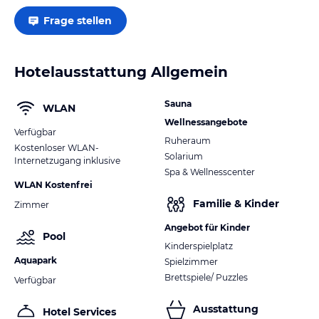
Frage stellen
Hotelausstattung Allgemein
Sauna
WLAN
Wellnessangebote
Verfügbar
Ruheraum
Kostenloser WLAN-
Solarium
Internetzugang inklusive
Spa & Wellnesscenter
WLAN Kostenfrei
Familie & Kinder
Zimmer
Angebot für Kinder
Pool
Kinderspielplatz
Aquapark
Spielzimmer
Brettspiele/ Puzzles
Verfügbar
Ausstattung
Hotel Services