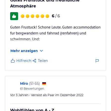
Gutes Frühstück und freundliche
Atmosphäre
6
/ 6
Guten Frustuck! Schone Leute. Guten accommodation
fur bergwandern und fahrrad (renfahren) und
schwimmen. Und:
Mehr anzeigen
Hilfreich
Teilen
Miro
(
51-55
)
61
Bewertungen
Vor 3 Jahren • Verreist als Paar im Dezember 2022
Wohlfühlen von A - Z