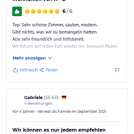
6
/ 6
Top. Sehr schöne Zimmer, sauber, modern.
Gibt nichts, was wir zu bemängeln hätten.
Alle sehr freundlich und hilfsbereit.
Wir fahren auf jeden Fall wieder ins Seeapart Pöder.
Mehr anzeigen
Hilfreich
Teilen
Gabriele
(
56-60
)
4
Bewertungen
Vor 4 Jahren • Verreist als Familie im September 2021
Wir können es nur jedem empfehlen