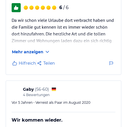
6
/ 6
Da wir schon viele Urlaube dort verbracht haben und
die Familie gut kennen ist es immer wieder schön
dort hinzufahren. Die herzliche Art und die tollen
Zimmer und Wohnungen laden dazu ein sich richtig
Wohl zu fühlen. Wir kommen auf jeden Fall wieder.
Mehr anzeigen
Hilfreich
Teilen
Gaby
(
56-60
)
4
Bewertungen
Vor 5 Jahren • Verreist als Paar im August 2020
Wir kommen wieder.