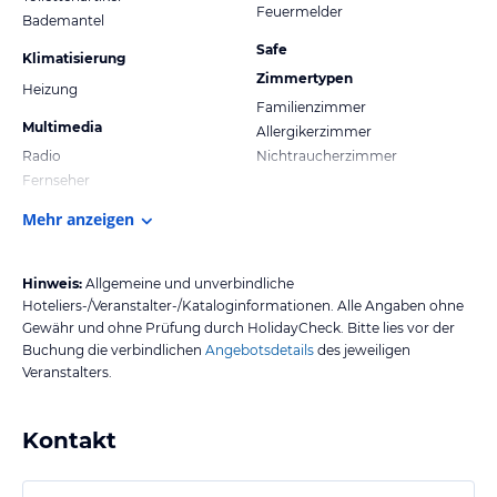
Feuermelder
Bademantel
Safe
Klimatisierung
Zimmertypen
Heizung
Familienzimmer
Multimedia
Allergikerzimmer
Radio
Nichtraucherzimmer
Fernseher
Mehr anzeigen
Hinweis:
Allgemeine und unverbindliche
Hoteliers-/Veranstalter-/Kataloginformationen. Alle Angaben ohne
Gewähr und ohne Prüfung durch HolidayCheck. Bitte lies vor der
Buchung die verbindlichen
Angebotsdetails
des jeweiligen
Veranstalters.
Kontakt