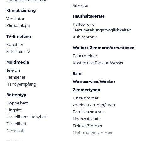
Sitzecke
Klimatisierung
Haushaltsgeräte
Ventilator
Kaffee- und
Klimaanlage
Teezubereitungsmöglichkeiten
TV-Empfang
Kühlschrank
Kabel-TV
Weitere Zimmerinformationen
Satelliten-TV
Feuermelder
Multimedia
Kostenlose Flasche Wasser
Telefon
Safe
Fernseher
Weckservice/Wecker
Handyempfang
Zimmertypen
Bettentyp
Einzelzimmer
Doppelbett
Zweibettzimmer/Twin
Kingsize
Familienzimmer
Zustellbares Babybett
Hochzeitssuite
Zustellbett
Deluxe-Zimmer
Schlafsofa
Nichtraucherzimmer