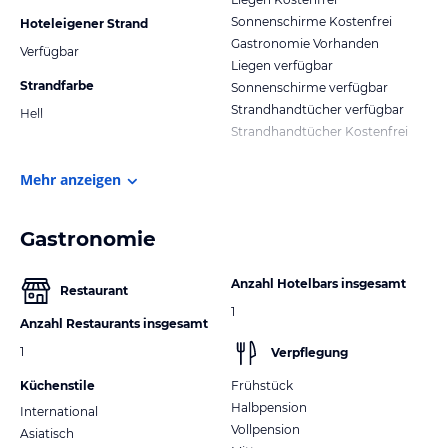
Sonnenschirme Kostenfrei
Hoteleigener Strand
Gastronomie Vorhanden
Verfügbar
Liegen verfügbar
Strandfarbe
Sonnenschirme verfügbar
Strandhandtücher verfügbar
Hell
Strandhandtücher Kostenfrei
Mehr anzeigen
Gastronomie
Anzahl Hotelbars insgesamt
Restaurant
1
Anzahl Restaurants insgesamt
1
Verpflegung
Küchenstile
Frühstück
Halbpension
International
Vollpension
Asiatisch