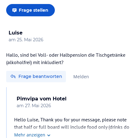
Frage stellen
Luise
am
25. Mai 2026
Hallo, sind bei Voll- oder Halbpension die Tischgetränke
(alkoholfrei) mit inkludiert?
Frage beantworten
Melden
Pimvipa
vom Hotel
am
27. Mai 2026
Hello Luise, Thank you for your message, please note
that half or full board will include food only (drinks do
not include)
Mehr anzeigen