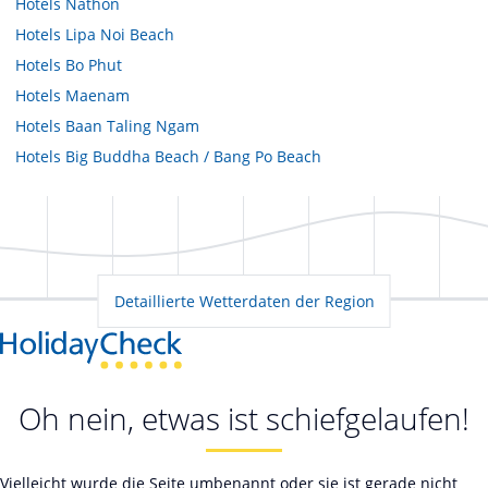
Hotels
Nathon
Hotels
Lipa Noi Beach
Hotels
Bo Phut
Hotels
Maenam
Hotels
Baan Taling Ngam
Hotels
Big Buddha Beach / Bang Po Beach
Detaillierte Wetterdaten der Region
Oh nein, etwas ist schiefgelaufen!
Vielleicht wurde die Seite umbenannt oder sie ist gerade nicht