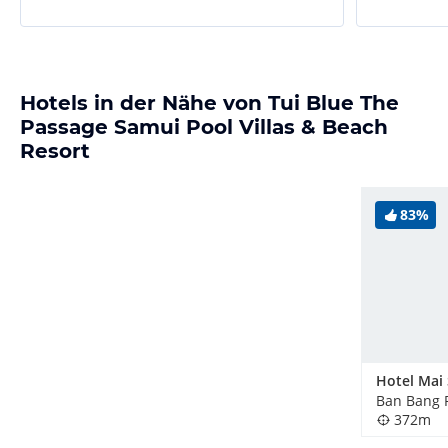
Hotels in der Nähe von Tui Blue The
Passage Samui Pool Villas & Beach
Resort
83%
Ban Bang P
372m