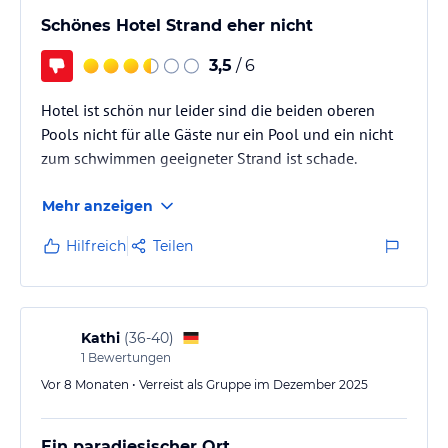
gepflegt…
Schönes Hotel Strand eher nicht
3,5
/ 6
Hotel ist schön nur leider sind die beiden oberen
Pools nicht für alle Gäste nur ein Pool und ein nicht
zum schwimmen geeigneter Strand ist schade.
Mehr anzeigen
Hilfreich
Teilen
Kathi
(
36-40
)
1
Bewertungen
Vor 8 Monaten • Verreist als Gruppe im Dezember 2025
Ein paradiesischer Ort