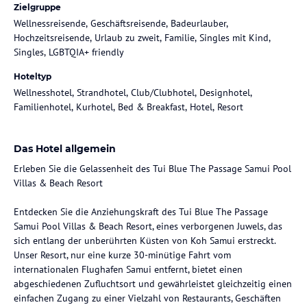
Zielgruppe
Wellnessreisende, Geschäftsreisende, Badeurlauber,
Hochzeitsreisende, Urlaub zu zweit, Familie, Singles mit Kind,
Singles, LGBTQIA+ friendly
Hoteltyp
Wellnesshotel, Strandhotel, Club/Clubhotel, Designhotel,
Familienhotel, Kurhotel, Bed & Breakfast, Hotel, Resort
Das Hotel allgemein
Erleben Sie die Gelassenheit des Tui Blue The Passage Samui Pool
Villas & Beach Resort
Entdecken Sie die Anziehungskraft des Tui Blue The Passage
Samui Pool Villas & Beach Resort, eines verborgenen Juwels, das
sich entlang der unberührten Küsten von Koh Samui erstreckt.
Unser Resort, nur eine kurze 30-minütige Fahrt vom
internationalen Flughafen Samui entfernt, bietet einen
abgeschiedenen Zufluchtsort und gewährleistet gleichzeitig einen
einfachen Zugang zu einer Vielzahl von Restaurants, Geschäften