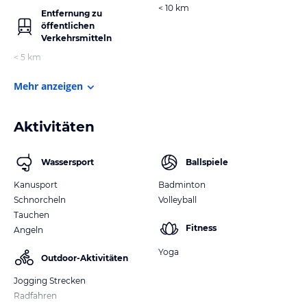
< 10 km
Entfernung zu
öffentlichen
Verkehrsmitteln
< 5 km
Mehr anzeigen
Aktivitäten
Wassersport
Ballspiele
Kanusport
Badminton
Schnorcheln
Volleyball
Tauchen
Fitness
Angeln
Yoga
Outdoor-Aktivitäten
Jogging Strecken
Radfahren