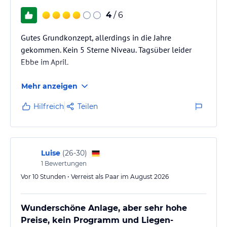
lies vor der Buchung die verbindlichen
Angebotsdetails
des
4
/ 6
jeweiligen Veranstalters.
Gutes Grundkonzept, allerdings in die Jahre
gekommen. Kein 5 Sterne Niveau. Tagsüber leider
Ebbe im April.
Mehr anzeigen
Hilfreich
Teilen
Luise
(
26-30
)
1
Bewertungen
Vor 10 Stunden • Verreist als Paar im August 2026
Wunderschöne Anlage, aber sehr hohe
Preise, kein Programm und Liegen-