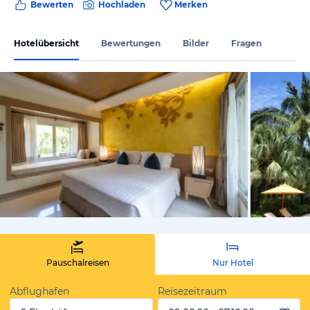
Bewerten
Hochladen
Merken
Hotelübersicht
Bewertungen
Bilder
Fragen
vom Hoteli
Pauschalreisen
Nur Hotel
Abflughafen
Reisezeitraum