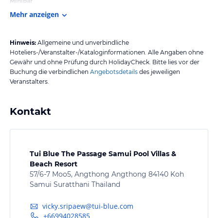
Minibar
Mehr anzeigen
Hinweis:
Allgemeine und unverbindliche
Hoteliers-/Veranstalter-/Kataloginformationen. Alle Angaben ohne
Gewähr und ohne Prüfung durch HolidayCheck. Bitte lies vor der
Buchung die verbindlichen
Angebotsdetails
des jeweiligen
Veranstalters.
Kontakt
Tui Blue The Passage Samui Pool Villas &
Beach Resort
57/6-7 Moo5, Angthong Angthong 84140 Koh
Samui Suratthani Thailand
vicky.sripaew@tui-blue.com
+66994028585