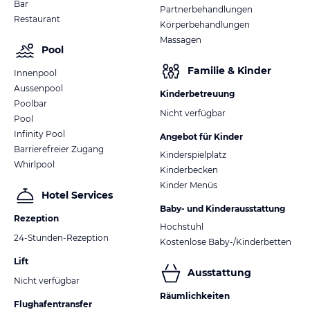
Bar
Partnerbehandlungen
Restaurant
Körperbehandlungen
Massagen
Pool
Familie & Kinder
Innenpool
Aussenpool
Kinderbetreuung
Poolbar
Nicht verfügbar
Pool
Infinity Pool
Angebot für Kinder
Barrierefreier Zugang
Kinderspielplatz
Whirlpool
Kinderbecken
Kinder Menüs
Hotel Services
Baby- und Kinderausstattung
Rezeption
Hochstuhl
24-Stunden-Rezeption
Kostenlose Baby-/Kinderbetten
Lift
Ausstattung
Nicht verfügbar
Räumlichkeiten
Flughafentransfer