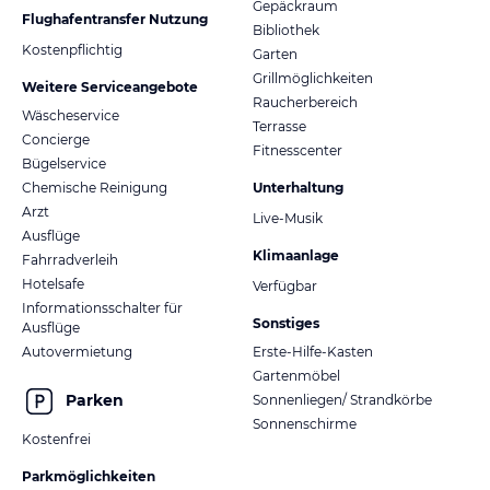
Gepäckraum
Flughafentransfer Nutzung
Bibliothek
Kostenpflichtig
Garten
Grillmöglichkeiten
Weitere Serviceangebote
Raucherbereich
Wäscheservice
Terrasse
Concierge
Fitnesscenter
Bügelservice
Chemische Reinigung
Unterhaltung
Arzt
Live-Musik
Ausflüge
Klimaanlage
Fahrradverleih
Hotelsafe
Verfügbar
Informationsschalter für
Sonstiges
Ausflüge
Autovermietung
Erste-Hilfe-Kasten
Gartenmöbel
Parken
Sonnenliegen/ Strandkörbe
Sonnenschirme
Kostenfrei
Parkmöglichkeiten