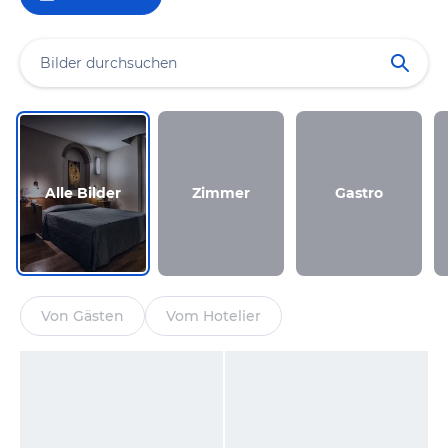
Alle Bilder
Zimmer
Gastro
Von Gästen
Vom Hotelier