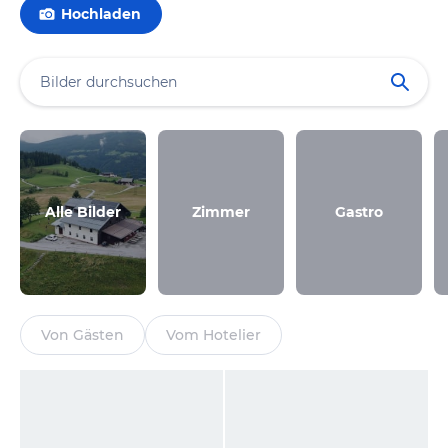
Hochladen
Alle Bilder
Zimmer
Gastro
Von Gästen
Vom Hotelier