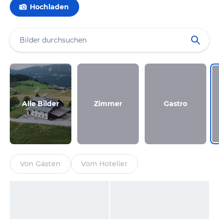
Hochladen
Alle Bilder
Zimmer
Gastro
Von Gästen
Vom Hotelier