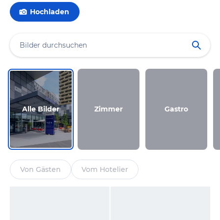
Hochladen
Alle Bilder
Zimmer
Gastro
Von Gästen
Vom Hotelier