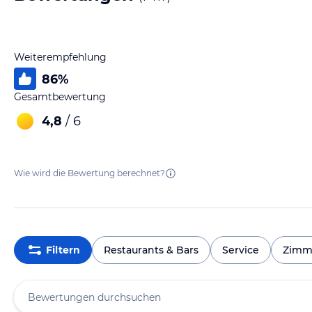
Weiterempfehlung
86
%
Gesamtbewertung
4,8
/ 6
Wie wird die Bewertung berechnet?
Filtern
Restaurants & Bars
Service
Zimm