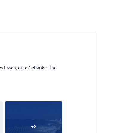
es Essen, gute Getränke. Und
+
2