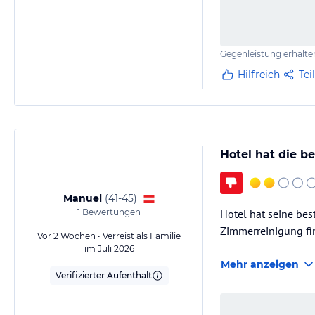
Gegenleistung erhalte
Hilfreich
Tei
Hotel hat die be
Manuel
(
41-45
)
1
Bewertungen
Hotel hat seine best
Zimmerreinigung find
Vor 2 Wochen • Verreist als Familie
im Juli 2026
Mehr anzeigen
Verifizierter Aufenthalt