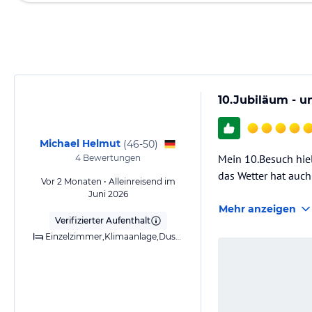
10.Jubiläum - u
Michael Helmut
(
46-50
)
Mein 10.Besuch hiel
4
Bewertungen
das Wetter hat auch
Vor 2 Monaten • Alleinreisend im
Juni 2026
Mehr anzeigen
Verifizierter Aufenthalt
Einzelzimmer,Klimaanlage,Dusche,Balkon