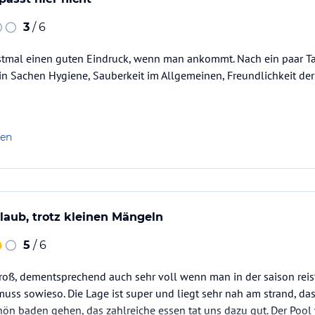
3
/ 6
stmal einen guten Eindruck, wenn man ankommt. Nach ein paar T
n Sachen Hygiene, Sauberkeit im Allgemeinen, Freundlichkeit der
len
aub, trotz kleinen Mängeln
5
/ 6
groß, dementsprechend auch sehr voll wenn man in der saison reist
uss sowieso. Die Lage ist super und liegt sehr nah am strand, das 
ön baden gehen, das zahlreiche essen tat uns dazu gut. Der Poo