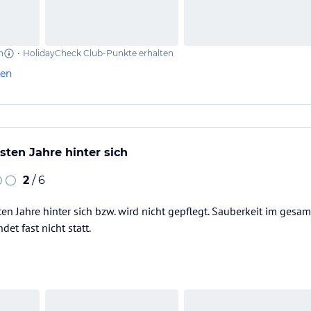
n
•
HolidayCheck Club-Punkte erhalten
len
sten Jahre hinter sich
2
/ 6
en Jahre hinter sich bzw. wird nicht gepflegt. Sauberkeit im gesam
et fast nicht statt.