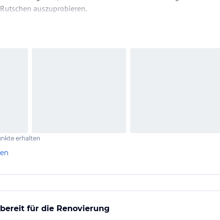
 Rutschen auszuprobieren.
nkte erhalten
len
 bereit für die Renovierung