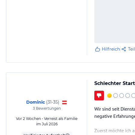
Hilfreich
Tei
Schlechter Star
Dominic
(
31-35
)
Wir sind seit Diens
3
Bewertungen
negative Erfahrung
Vor 2 Wochen • Verreist als Familie
im Juli 2026
Zuerst möchte ich a