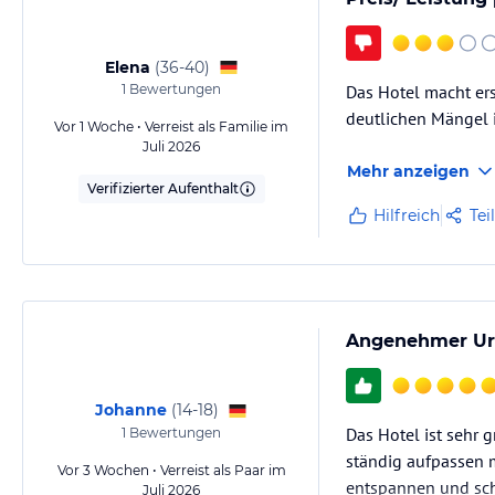
Elena
(
36-40
)
1
Bewertungen
Das Hotel macht er
deutlichen Mängel i
Vor 1 Woche • Verreist als Familie im
Juli 2026
Mehr anzeigen
Verifizierter Aufenthalt
Hilfreich
Tei
Angenehmer Url
Johanne
(
14-18
)
Das Hotel ist sehr 
1
Bewertungen
ständig aufpassen m
Vor 3 Wochen • Verreist als Paar im
entspannen und sch
Juli 2026