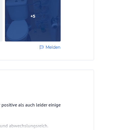
+
5
Melden
positive als auch leider einige
t und abwechslungsreich.