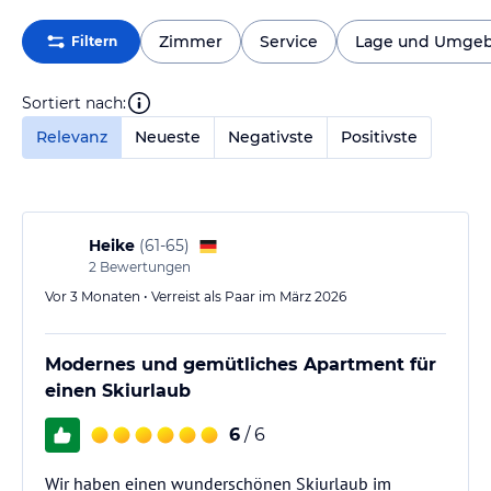
Zimmer
Service
Lage und Umge
Filtern
Sortiert nach:
Relevanz
Neueste
Negativste
Positivste
Heike
(
61-65
)
2
Bewertungen
Vor 3 Monaten • Verreist als Paar im März 2026
Modernes und gemütliches Apartment für
einen Skiurlaub
6
/ 6
Wir haben einen wunderschönen Skiurlaub im