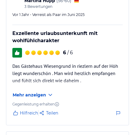
Martina Hupp
(
56-60
)
3
Bewertungen
Vor 1 Jahr • Verreist als Paar im Juni 2025
Exzellente urlaubsunterkunft mit
wohlfühlcharakter
6
/ 6
Das Gästehaus Wiesengrund in riezlern auf der Höh
liegt wunderschön . Man wird herzlich empfangen
und fühlt sich direkt wie daheim .
Mehr anzeigen
Gegenleistung erhalten
Hilfreich
Teilen