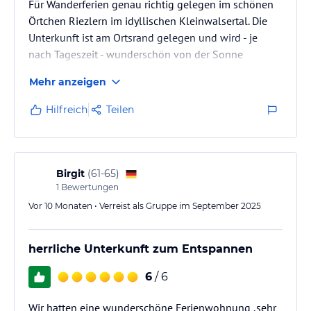
Für Wanderferien genau richtig gelegen im schönen
Örtchen Riezlern im idyllischen Kleinwalsertal. Die
Unterkunft ist am Ortsrand gelegen und wird - je
nach Tageszeit - wunderschön von der Sonne
beschienen.
Mehr anzeigen
Hilfreich
Teilen
Birgit
(
61-65
)
1
Bewertungen
Vor 10 Monaten • Verreist als Gruppe im September 2025
herrliche Unterkunft zum Entspannen
6
/ 6
Wir hatten eine wunderschöne Ferienwohnung ,sehr