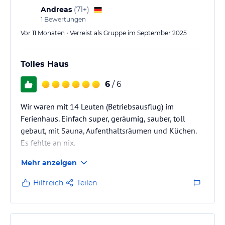
Andreas
(
71+
)
1
Bewertungen
Vor 11 Monaten • Verreist als Gruppe im September 2025
Tolles Haus
6
/ 6
Wir waren mit 14 Leuten (Betriebsausflug) im
Ferienhaus. Einfach super, geräumig, sauber, toll
gebaut, mit Sauna, Aufenthaltsräumen und Küchen.
Es fehlte an nix.
Mehr anzeigen
Hilfreich
Teilen