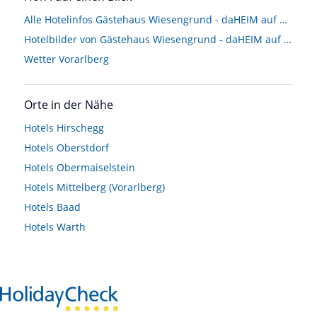
Alle Hotelinfos Gästehaus Wiesengrund - daHEIM auf der Riezler Höh'!
Hotelbilder von Gästehaus Wiesengrund - daHEIM auf der Riezler Höh'!
Wetter Vorarlberg
Orte in der Nähe
Hotels
Hirschegg
Hotels
Oberstdorf
Hotels
Obermaiselstein
Hotels
Mittelberg (Vorarlberg)
Hotels
Baad
Hotels
Warth