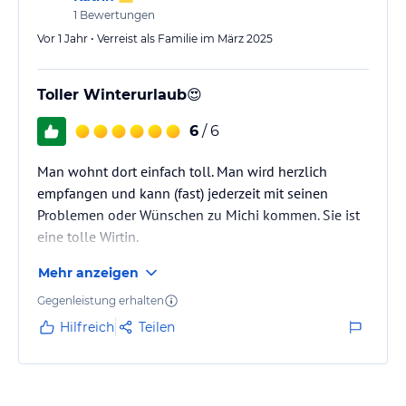
1
Bewertungen
Vor 1 Jahr • Verreist als Familie im März 2025
Toller Winterurlaub😍
6
/ 6
Man wohnt dort einfach toll. Man wird herzlich
empfangen und kann (fast) jederzeit mit seinen
Problemen oder Wünschen zu Michi kommen. Sie ist
eine tolle Wirtin.
Wir waren auf jeden Fall nicht das letzte Mal dort.
Mehr anzeigen
Gegenleistung erhalten
Hilfreich
Teilen