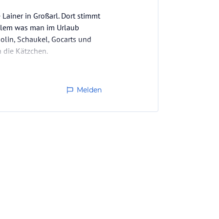
 Lainer in Großarl. Dort stimmt
allem was man im Urlaub
polin, Schaukel, Gocarts und
 die Kätzchen.
Melden