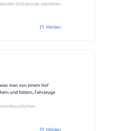
indenden Grillabende entstehen
Melden
et,was man von einem Hof
cheln und füttern, Fahrzeuge
ilienfreundlichen
 der schönen
Melden