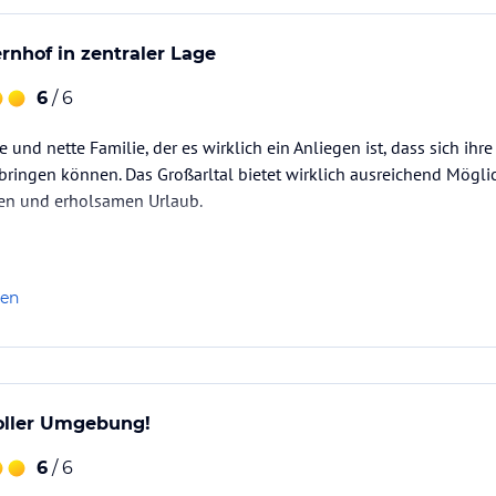
nhof in zentraler Lage
6
/ 6
e und nette Familie, der es wirklich ein Anliegen ist, dass sich ih
ringen können. Das Großarltal bietet wirklich ausreichend Möglic
en und erholsamen Urlaub.
len
toller Umgebung!
6
/ 6