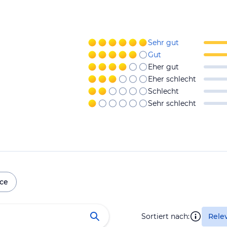
Sehr gut
Gut
Eher gut
Eher schlecht
Schlecht
Sehr schlecht
ice
Sortiert nach:
Rele