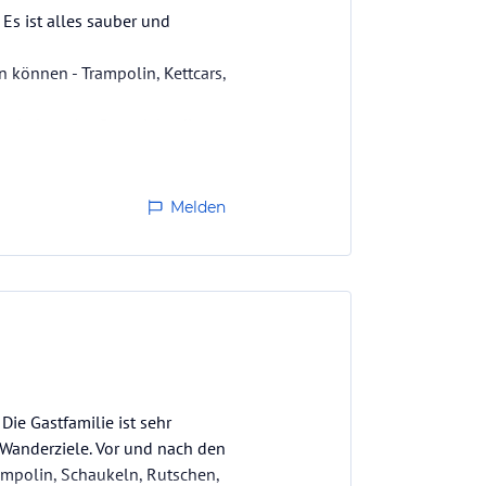
Es ist alles sauber und
en können - Trampolin, Kettcars,
underbare Ausflugsziele, die
Melden
ie Gastfamilie ist sehr
d Wanderziele. Vor und nach den
Trampolin, Schaukeln, Rutschen,