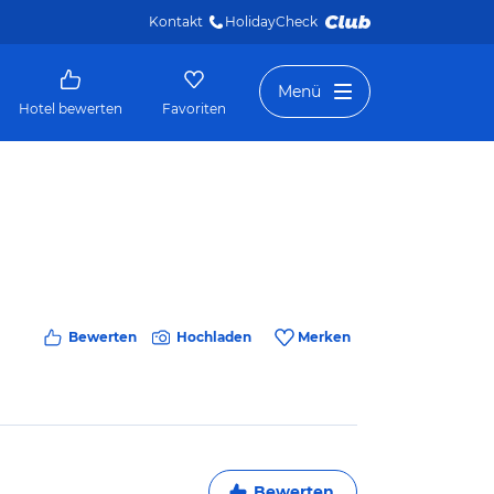
Kontakt
HolidayCheck 
Menü
Hotel bewerten
Favoriten
Bewerten
Hochladen
Merken
Bewerten