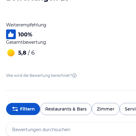
Weiterempfehlung
100
%
Gesamtbewertung
5,8
/ 6
Wie wird die Bewertung berechnet?
Filtern
Restaurants & Bars
Zimmer
Serv