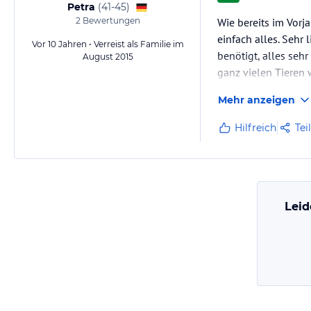
Petra
(
41-45
)
2
Bewertungen
Wie bereits im Vorja
einfach alles. Sehr
Vor 10 Jahren • Verreist als Familie im
benötigt, alles seh
August 2015
ganz vielen Tieren 
Uns gefällt es dort
Mehr anzeigen
Hilfreich
Tei
Leid