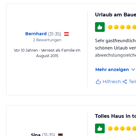
Urlaub am Bauer
Bernhard
(
31-35
)
Sehr gastfreundlich
2
Bewertungen
schönen Urlaub verb
Vor 10 Jahren • Verreist als Familie im
abwechslungsreich
August 2015
Mehr anzeigen
Hilfreich
Tei
Tolles Haus in 
Sina
(
31-35
)