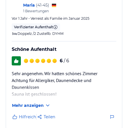
Maria
(
41-45
)
1
Bewertungen
Vor 1 Jahr • Verreist als Familie im Januar 2025
Verifizierter Aufenthalt
Doppelz./2 Zustellb. DYHM
Schöne Aufenthalt
6
/ 6
Sehr angenehm. Wir hatten schönes Zimmer
Achtung für Allergiker, Daunendecke und
Daunenkissen
Sauna ist geschlossen!
Mehr anzeigen
Hilfreich
Teilen