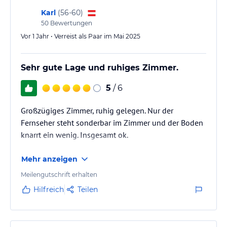
Karl
(
56-60
)
50
Bewertungen
Vor 1 Jahr • Verreist als Paar im Mai 2025
Sehr gute Lage und ruhiges Zimmer.
5
/ 6
Großzügiges Zimmer, ruhig gelegen. Nur der
Fernseher steht sonderbar im Zimmer und der Boden
knarrt ein wenig. Insgesamt ok.
Mehr anzeigen
Meilengutschrift erhalten
Hilfreich
Teilen