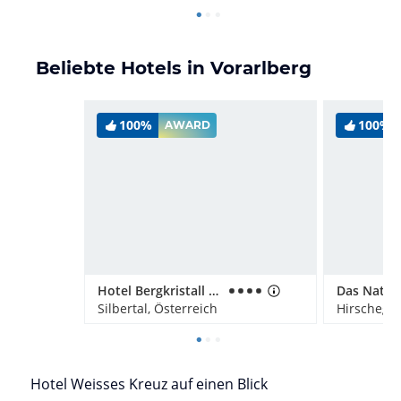
Beliebte Hotels in Vorarlberg
100%
100%
AWARD
Hotel Bergkristall Montafon
Silbertal, Österreich
Hirschegg,
Hotel Weisses Kreuz auf einen Blick