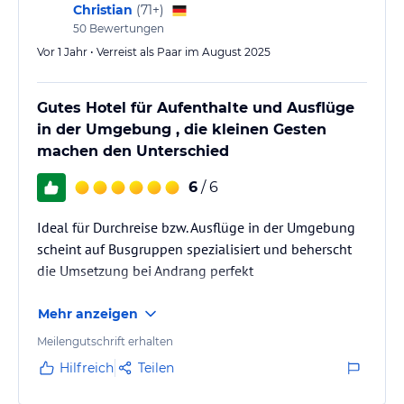
Christian
(
71+
)
50
Bewertungen
Vor 1 Jahr • Verreist als Paar im August 2025
Gutes Hotel für Aufenthalte und Ausflüge
in der Umgebung , die kleinen Gesten
machen den Unterschied
6
/ 6
Ideal für Durchreise bzw. Ausflüge in der Umgebung
scheint auf Busgruppen spezialisiert und beherscht
die Umsetzung bei Andrang perfekt
Mehr anzeigen
Meilengutschrift erhalten
Hilfreich
Teilen