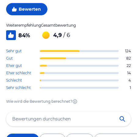
Bewerten
Weiterempfehlung
Gesamtbewertung
4,9
/ 6
84
%
Sehr gut
124
Gut
82
Eher gut
22
Eher schlecht
14
Schlecht
4
Sehr schlecht
1
Wie wird die Bewertung berechnet?