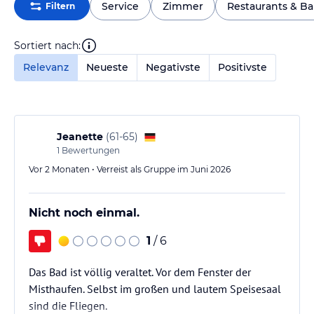
Service
Zimmer
Restaurants & Ba
Filtern
Sortiert nach:
Relevanz
Neueste
Negativste
Positivste
Jeanette
(
61-65
)
1
Bewertungen
Vor 2 Monaten • Verreist als Gruppe im Juni 2026
Nicht noch einmal.
1
/ 6
Das Bad ist völlig veraltet. Vor dem Fenster der
Misthaufen. Selbst im großen und lautem Speisesaal
sind die Fliegen.