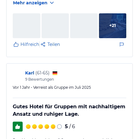
Mehr anzeigen
+
21
Hilfreich
Teilen
Karl
(
61-65
)
9
Bewertungen
Vor 1 Jahr • Verreist als Gruppe im Juli 2025
Gutes Hotel für Gruppen mit nachhaltigem
Ansatz und ruhiger Lage.
5
/ 6