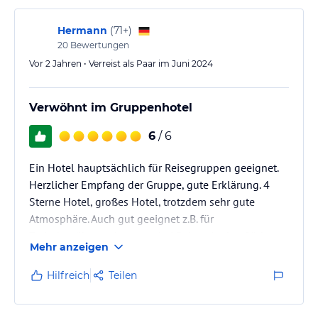
Hermann
(
71+
)
20
Bewertungen
Vor 2 Jahren • Verreist als Paar im Juni 2024
Verwöhnt im Gruppenhotel
6
/ 6
Ein Hotel hauptsächlich für Reisegruppen geeignet.
Herzlicher Empfang der Gruppe, gute Erklärung. 4
Sterne Hotel, großes Hotel, trotzdem sehr gute
Atmosphäre. Auch gut geeignet z.B. für
Zwischenübernachtungen bei Reisen in den Süden.
Mehr anzeigen
Hilfreich
Teilen