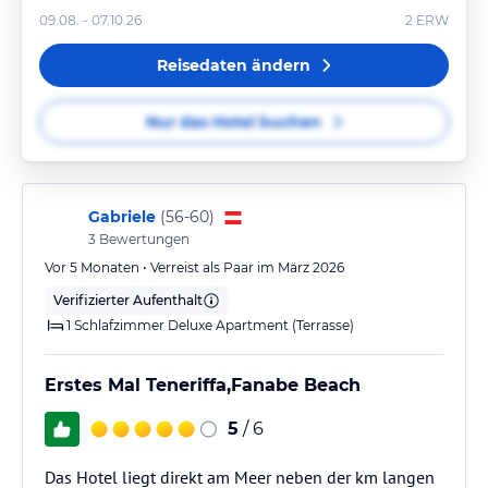
09.08. - 07.10.26
2
ERW
Reisedaten ändern
Nur das Hotel buchen
Gabriele
(
56-60
)
3
Bewertungen
Vor 5 Monaten • Verreist als Paar im März 2026
Verifizierter Aufenthalt
1 Schlafzimmer Deluxe Apartment (Terrasse)
Erstes Mal Teneriffa,Fanabe Beach
5
/ 6
Das Hotel liegt direkt am Meer neben der km langen