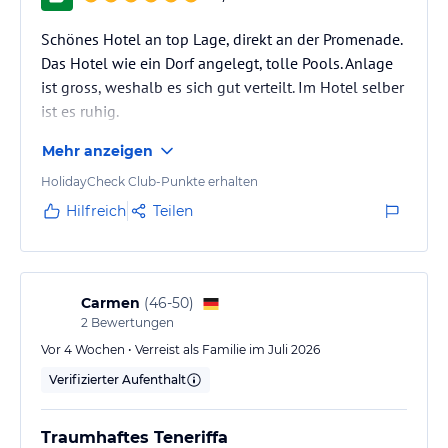
Schönes Hotel an top Lage, direkt an der Promenade.
Das Hotel wie ein Dorf angelegt, tolle Pools. Anlage
ist gross, weshalb es sich gut verteilt. Im Hotel selber
ist es ruhig.
Mehr anzeigen
HolidayCheck Club-Punkte erhalten
Hilfreich
Teilen
Carmen
(
46-50
)
2
Bewertungen
Vor 4 Wochen • Verreist als Familie im Juli 2026
Verifizierter Aufenthalt
Traumhaftes Teneriffa