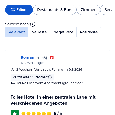
Restaurants & Bars
Zimmer
Servi
Filtern
Sortiert nach:
Relevanz
Neueste
Negativste
Positivste
Roman
(
41-45
)
6
Bewertungen
Vor 2 Wochen • Verreist als Familie im Juli 2026
Verifizierter Aufenthalt
Deluxe 1 bedroom Apartment (ground floor)
Tolles Hotel in einer zentralen Lage mit
verschiedenen Angeboten
6
/ 6