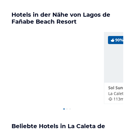
Hotels in der Nähe von Lagos de
Fañabe Beach Resort
90%
La Caleta 
113m
Beliebte Hotels in La Caleta de