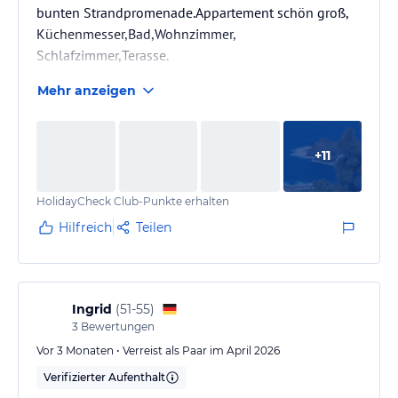
bunten Strandpromenade.Appartement schön groß,
Küchenmesser,Bad,Wohnzimmer,
Schlafzimmer,Terasse.
Anlage sehr schön angelegt.
Mehr anzeigen
+
11
HolidayCheck Club-Punkte erhalten
Hilfreich
Teilen
Ingrid
(
51-55
)
3
Bewertungen
Vor 3 Monaten • Verreist als Paar im April 2026
Verifizierter Aufenthalt