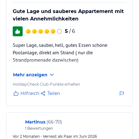
Gute Lage und sauberes Appartement mit
vielen Annehmlichkeiten
5
/ 6
Super Lage, sauber, hell, gutes Essen schöne
Poolanlage, direkt am Strand ( nur die
Strandpromenade dazwischen)
Mehr anzeigen
HolidayCheck Club-Punkte erhalten
Hilfreich
Teilen
Martinus
(
66-70
)
1
Bewertungen
Vor 2 Monaten • Verreist als Paar im Juni 2026