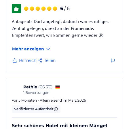
6
/ 6
Anlage als Dorf angelegt, dadurch war es ruhiger.
Zentral gelegen, direkt an der Promenade.
Empfehlenswert, wir kommen gerne wieder 🤗
Mehr anzeigen
Hilfreich
Teilen
Pethie
(
66-70
)
1
Bewertungen
Vor 5 Monaten • Alleinreisend im März 2026
Verifizierter Aufenthalt
Sehr schönes Hotel mit kleinen Mängel