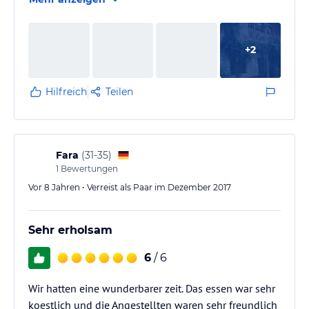
+
2
Hilfreich
Teilen
Fara
(
31-35
)
1
Bewertungen
Vor 8 Jahren • Verreist als Paar im Dezember 2017
Sehr erholsam
6
/ 6
Wir hatten eine wunderbarer zeit. Das essen war sehr
koestlich und die Angestellten waren sehr freundlich