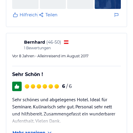
Hilfreich
Teilen
Bernhard
(
46-50
)
1
Bewertungen
Vor 8 Jahren • Alleinreisend im August 2017
Sehr Schön !
6
/ 6
Sehr schönes und abgelegenes Hotel. Ideal für
Seminare. Kulinarisch sehr gut. Personal sehr nett
und hilfsbereit. Zusammengefasst ein wunderbarer
Aufenthalt. Vielen Dank.
Mehr anzeigen