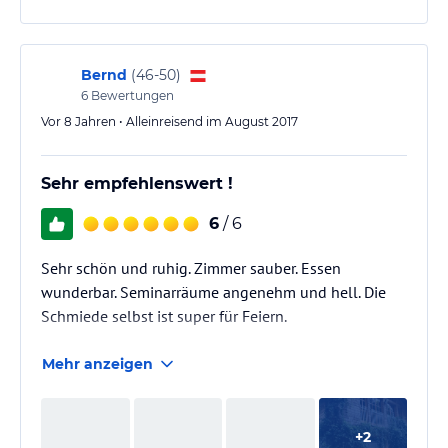
Bernd
(
46-50
)
6
Bewertungen
Vor 8 Jahren • Alleinreisend im August 2017
Sehr empfehlenswert !
6
/ 6
Sehr schön und ruhig. Zimmer sauber. Essen
wunderbar. Seminarräume angenehm und hell. Die
Schmiede selbst ist super für Feiern.
Mehr anzeigen
+
2