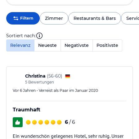
Zimmer
Restaurants & Bars
Servi
Filtern
Sortiert nach:
Relevanz
Neueste
Negativste
Positivste
Christina
(
56-60
)
5
Bewertungen
Vor 6 Jahren • Verreist als Paar im Januar 2020
Traumhaft
6
/ 6
Ein wunderschön gelegenes Hotel, sehr ruhig. Unser