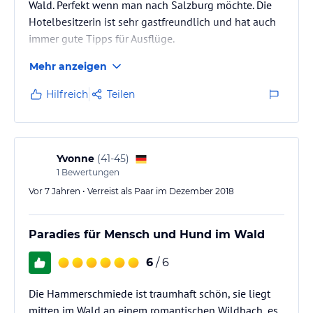
Wald. Perfekt wenn man nach Salzburg möchte. Die
Hotelbesitzerin ist sehr gastfreundlich und hat auch
immer gute Tipps für Ausflüge.
Mehr anzeigen
Hilfreich
Teilen
Yvonne
(
41-45
)
1
Bewertungen
Vor 7 Jahren • Verreist als Paar im Dezember 2018
Paradies für Mensch und Hund im Wald
6
/ 6
Die Hammerschmiede ist traumhaft schön, sie liegt
mitten im Wald an einem romantischen Wildbach, es