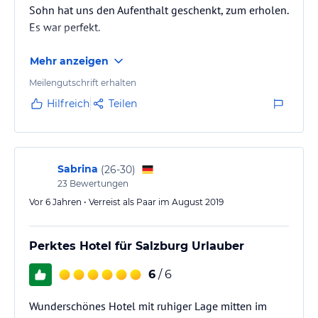
Sohn hat uns den Aufenthalt geschenkt, zum erholen.
Es war perfekt.
Mehr anzeigen
Meilengutschrift erhalten
Hilfreich
Teilen
Sabrina
(
26-30
)
23
Bewertungen
Vor 6 Jahren • Verreist als Paar im August 2019
Perktes Hotel für Salzburg Urlauber
6
/ 6
Wunderschönes Hotel mit ruhiger Lage mitten im