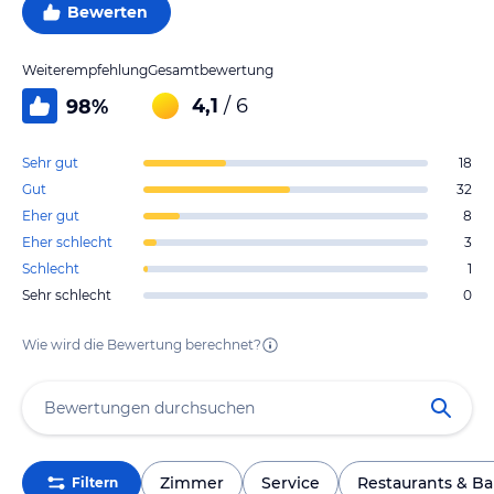
Bewerten
Weiterempfehlung
Gesamtbewertung
4,1
/ 6
98
%
Sehr gut
18
Gut
32
Eher gut
8
Eher schlecht
3
Schlecht
1
Sehr schlecht
0
Wie wird die Bewertung berechnet?
Zimmer
Service
Restaurants & Ba
Filtern