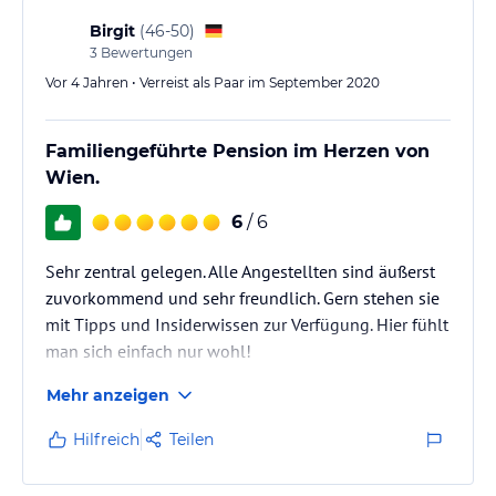
Birgit
(
46-50
)
3
Bewertungen
Vor 4 Jahren • Verreist als Paar im September 2020
Familiengeführte Pension im Herzen von
Wien.
6
/ 6
Sehr zentral gelegen. Alle Angestellten sind äußerst
zuvorkommend und sehr freundlich. Gern stehen sie
mit Tipps und Insiderwissen zur Verfügung. Hier fühlt
man sich einfach nur wohl!
Mehr anzeigen
Hilfreich
Teilen