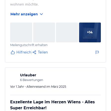
wohnen möchte.
Mehr anzeigen
+
14
Meilengutschrift erhalten
Hilfreich
Teilen
Urlauber
6
Bewertungen
Vor 1 Jahr • Alleinreisend im März 2025
Exzellente Lage im Herzen Wiens - Alles
Super Erreichbar!