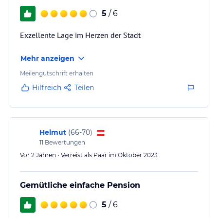
5
/ 6
Exzellente Lage im Herzen der Stadt
Mehr anzeigen
Meilengutschrift erhalten
Hilfreich
Teilen
Helmut
(
66-70
)
11
Bewertungen
Vor 2 Jahren • Verreist als Paar im Oktober 2023
Gemütliche einfache Pension
5
/ 6