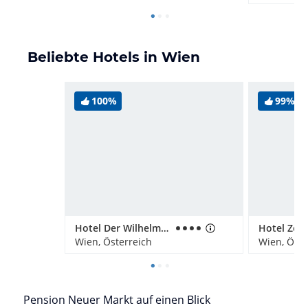
Beliebte Hotels in Wien
100%
99%
Hotel Der Wilhelmshof
Wien, Österreich
Wien, Öste
Pension Neuer Markt auf einen Blick