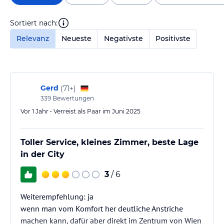
Sortiert nach:
Relevanz
Neueste
Negativste
Positivste
Gerd
(
71+
)
339
Bewertungen
Vor 1 Jahr • Verreist als Paar im Juni 2025
Toller Service, kleines Zimmer, beste Lage
in der City
3
/ 6
Weiterempfehlung: ja
wenn man vom Komfort her deutliche Anstriche
machen kann, dafür aber direkt im Zentrum von Wien