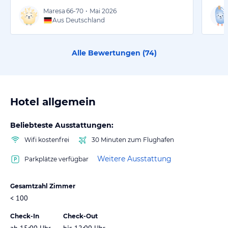
Maresa
66-70
•
Mai 2026
Aus Deutschland
Alle Bewertungen (
74
)
Hotel allgemein
Beliebteste Ausstattungen:
Wifi kostenfrei
30 Minuten zum Flughafen
Weitere Ausstattung
Parkplätze verfügbar
Gesamtzahl Zimmer
< 100
Check-In
Check-Out
ab 15:00 Uhr
bis 12:00 Uhr