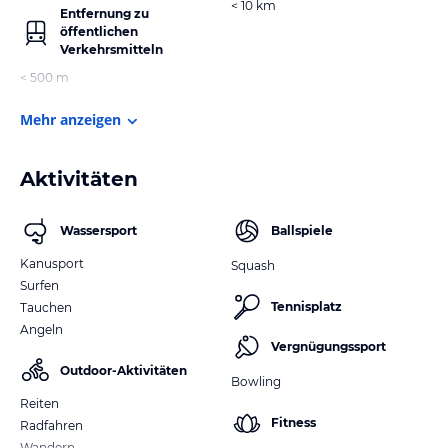
< 10 km
Entfernung zu
öffentlichen
Verkehrsmitteln
< 500 m
Mehr anzeigen
Aktivitäten
Wassersport
Ballspiele
Kanusport
Squash
Surfen
Tennisplatz
Tauchen
Angeln
Vergnügungssport
Outdoor-Aktivitäten
Bowling
Reiten
Fitness
Radfahren
Wandern