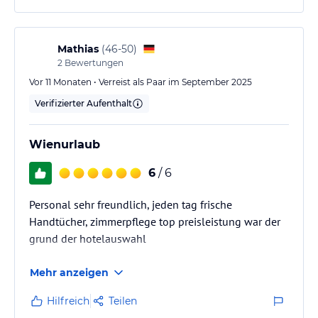
Alle vom Personal waren aber sehr freundlich und
hilfsbereit.
Mathias
(
46-50
)
2
Bewertungen
Vor 11 Monaten • Verreist als Paar im September 2025
Verifizierter Aufenthalt
Wienurlaub
6
/ 6
Personal sehr freundlich, jeden tag frische
Handtücher, zimmerpflege top preisleistung war der
grund der hotelauswahl
Mehr anzeigen
Hilfreich
Teilen