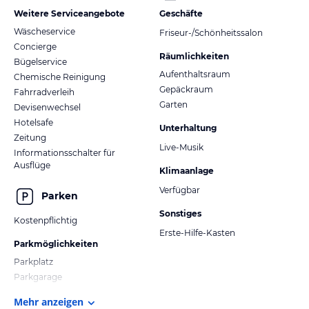
Weitere Serviceangebote
Geschäfte
Wäscheservice
Friseur-/Schönheitssalon
Concierge
Räumlichkeiten
Bügelservice
Aufenthaltsraum
Chemische Reinigung
Gepäckraum
Fahrradverleih
Garten
Devisenwechsel
Hotelsafe
Unterhaltung
Zeitung
Live-Musik
Informationsschalter für
Ausflüge
Klimaanlage
Verfügbar
Parken
Sonstiges
Kostenpflichtig
Erste-Hilfe-Kasten
Parkmöglichkeiten
Parkplatz
Parkgarage
Mehr anzeigen