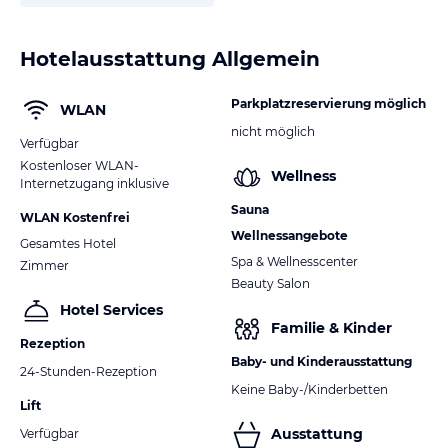
Hotelausstattung Allgemein
Parkplatzreservierung möglich
WLAN
nicht möglich
Verfügbar
Kostenloser WLAN-
Wellness
Internetzugang inklusive
Sauna
WLAN Kostenfrei
Wellnessangebote
Gesamtes Hotel
Spa & Wellnesscenter
Zimmer
Beauty Salon
Hotel Services
Familie & Kinder
Rezeption
Baby- und Kinderausstattung
24-Stunden-Rezeption
Keine Baby-/Kinderbetten
Lift
Ausstattung
Verfügbar