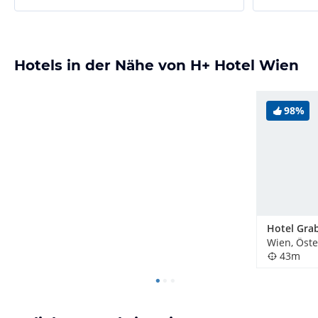
Hotels in der Nähe von H+ Hotel Wien
98%
Hotel Gra
Wien, Öste
43m