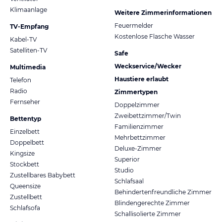
Klimaanlage
Weitere Zimmerinformationen
Feuermelder
TV-Empfang
Kostenlose Flasche Wasser
Kabel-TV
Satelliten-TV
Safe
Weckservice/Wecker
Multimedia
Haustiere erlaubt
Telefon
Radio
Zimmertypen
Fernseher
Doppelzimmer
Zweibettzimmer/Twin
Bettentyp
Familienzimmer
Einzelbett
Mehrbettzimmer
Doppelbett
Deluxe-Zimmer
Kingsize
Superior
Stockbett
Studio
Zustellbares Babybett
Schlafsaal
Queensize
Behindertenfreundliche Zimmer
Zustellbett
Blindengerechte Zimmer
Schlafsofa
Schallisolierte Zimmer