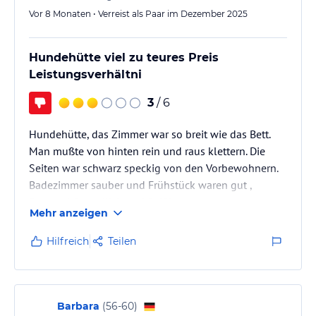
Vor 8 Monaten • Verreist als Paar im Dezember 2025
Hundehütte viel zu teures Preis
Leistungsverhältni
3
/ 6
Hundehütte, das Zimmer war so breit wie das Bett.
Man mußte von hinten rein und raus klettern. Die
Seiten war schwarz speckig von den Vorbewohnern.
Badezimmer sauber und Frühstück waren gut ,
Personal freundlich und fleißig.
Mehr anzeigen
Hilfreich
Teilen
Barbara
(
56-60
)