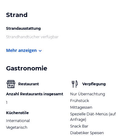
Strand
Strandausstattung
Strandhandtücher verfügbar
Mehr anzeigen
Gastronomie
Restaurant
Verpflegung
Anzahl Restaurants insgesamt
Nur Übernachtung
Frühstück
1
Mittagessen
Küchenstile
Spezielle Diät-Menüs (auf
Anfrage)
International
Snack Bar
Vegetarisch
Diabetiker Speisen