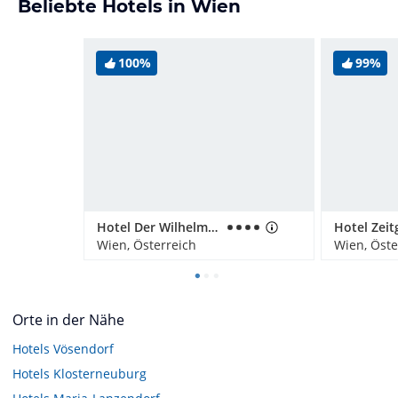
Beliebte Hotels in Wien
100%
99%
Hotel Der Wilhelmshof
Wien, Österreich
Wien, Öste
Orte in der Nähe
Hotels
Vösendorf
Hotels
Klosterneuburg