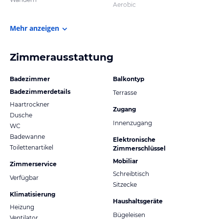
Aerobic
Mehr anzeigen
Zimmerausstattung
Badezimmer
Balkontyp
Badezimmerdetails
Terrasse
Haartrockner
Zugang
Dusche
Innenzugang
WC
Badewanne
Elektronische
Toilettenartikel
Zimmerschlüssel
Mobiliar
Zimmerservice
Schreibtisch
Verfügbar
Sitzecke
Klimatisierung
Haushaltsgeräte
Heizung
Bügeleisen
Ventilator