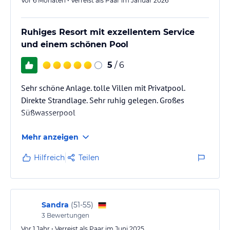
Vor 6 Monaten • Verreist als Paar im Januar 2026
Ruhiges Resort mit exzellentem Service
und einem schönen Pool
5
/ 6
Sehr schöne Anlage. tolle Villen mit Privatpool.
Direkte Strandlage. Sehr ruhig gelegen. Großes
Süßwasserpool
Mehr anzeigen
Hilfreich
Teilen
Sandra
(
51-55
)
3
Bewertungen
Vor 1 Jahr • Verreist als Paar im Juni 2025