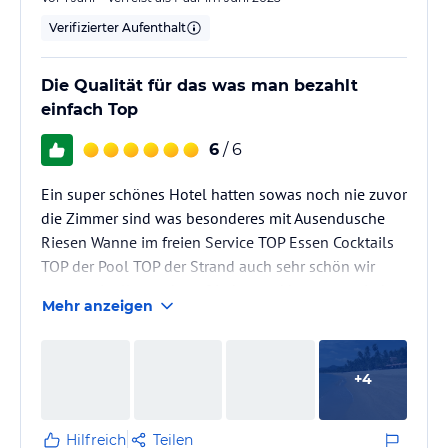
Verifizierter Aufenthalt
Die Qualität für das was man bezahlt
einfach Top
6
/ 6
Ein super schönes Hotel hatten sowas noch nie zuvor
die Zimmer sind was besonderes mit Ausendusche
Riesen Wanne im freien Service TOP Essen Cocktails
TOP der Pool TOP der Strand auch sehr schön wir
waren mit allem sehr zufrieden und kommen wieder
Mehr anzeigen
+
4
Hilfreich
Teilen