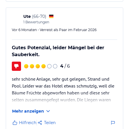
Ute
(
66-70
)
1
Bewertungen
Vor 6 Monaten • Verreist als Paar im Februar 2026
Gutes Potenzial, leider Mängel bei der
Sauberkeit.
4
/ 6
sehr schöne Anlage, sehr gut gelegen, Strand und
Pool. Leider war das Hotel etwas schmutzig, weil die
Bäume Früchte abgeworfen haben und diese sehr
selten zusammengefegt wurden. Die Liegen waren
ebenfalls schmutzig.
Mehr anzeigen
Hilfreich
Teilen