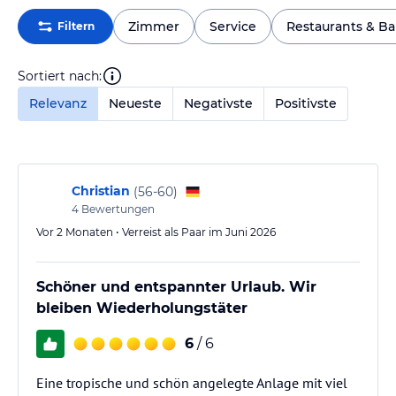
Zimmer
Service
Restaurants & Ba
Filtern
Sortiert nach:
Relevanz
Neueste
Negativste
Positivste
Christian
(
56-60
)
4
Bewertungen
Vor 2 Monaten • Verreist als Paar im Juni 2026
Schöner und entspannter Urlaub. Wir
bleiben Wiederholungstäter
6
/ 6
Eine tropische und schön angelegte Anlage mit viel