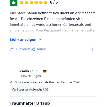
6
/ 6
Das Saree Samui befindet sich direkt an der Maenam
Beach. Die einzelnen Einheiten befinden sich
innerhalb eines wunderschönen Gartenareals und
sind einstöckig. Vom Restaurant hat man einen tollen
Blick über den Strand aufs Meer.
Mehr anzeigen
Hilfreich
Teilen
Kevin
(
31-35
)
1
Bewertungen
Vor 5 Monaten • Verreist als Paar im Februar 2026
Verifizierter Aufenthalt
Traumhafter Urlaub