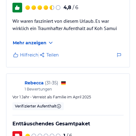
4,8
/ 6
Wir waren fasziniert von diesem Urlaub. Es war
wirklich ein Traumhafter Aufenthalt auf Koh Samui
Mehr anzeigen
Hilfreich
Teilen
Rebecca
(
31-35
)
1
Bewertungen
Vor 1 Jahr • Verreist als Familie im April 2025
Verifizierter Aufenthalt
Enttäuschendes Gesamtpaket
1
/ 6