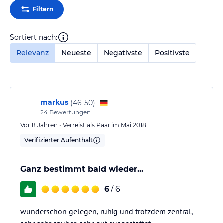
Filtern
Sortiert nach:
Relevanz
Neueste
Negativste
Positivste
markus
(
46-50
)
24
Bewertungen
Vor 8 Jahren • Verreist als Paar im Mai 2018
Verifizierter Aufenthalt
Ganz bestimmt bald wieder...
6
/ 6
wunderschön gelegen, ruhig und trotzdem zentral,