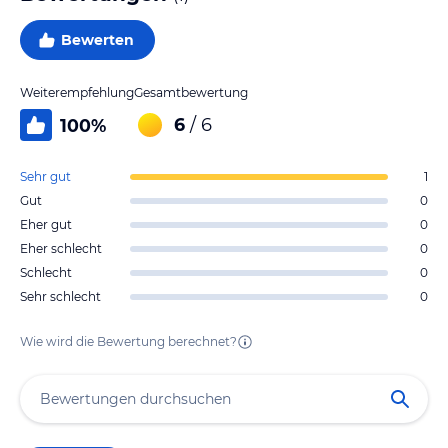
Bewerten
Weiterempfehlung
Gesamtbewertung
6
/ 6
100
%
Sehr gut
1
Gut
0
Eher gut
0
Eher schlecht
0
Schlecht
0
Sehr schlecht
0
Wie wird die Bewertung berechnet?