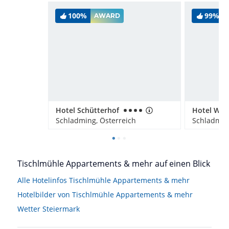
100%
99%
AWARD
Hotel Schütterhof
Hotel Wal
Schladming, Österreich
Schladming
Tischlmühle Appartements & mehr auf einen Blick
Alle Hotelinfos Tischlmühle Appartements & mehr
Hotelbilder von Tischlmühle Appartements & mehr
Wetter Steiermark