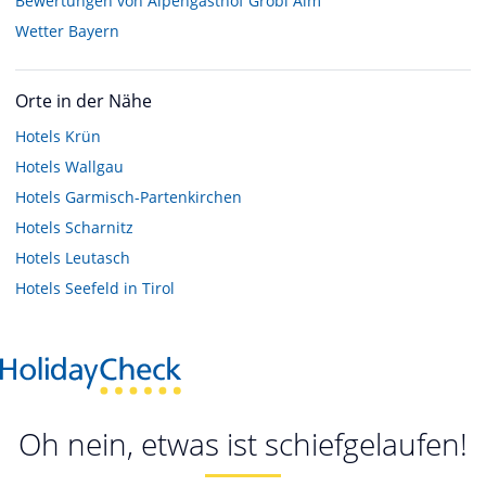
Bewertungen von Alpengasthof Gröbl Alm
Wetter Bayern
Orte in der Nähe
Hotels
Krün
Hotels
Wallgau
Hotels
Garmisch-Partenkirchen
Hotels
Scharnitz
Hotels
Leutasch
Hotels
Seefeld in Tirol
Oh nein, etwas ist schiefgelaufen!