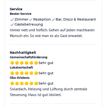
Service
Bester Service
Zimmer
Rezeption
Bar, Disco & Restaurant
Gästebetreuung
Immer nett und höflich. Gehen auf jeden machbaren
Wunsch ein. So wie man es als Gast erwartet.
Nachhaltigkeit
Gemeinschaftsförderung
Sehr gut
Lokalwirtschaft
Sehr gut
Öko-Erlebnis
Sehr gut
Solardach, Heizung und Lüftung durch zentrale
Steuerung. Haus ist gut Idoliert.