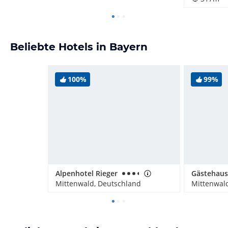
Beliebte Hotels in Bayern
100%
99%
Alpenhotel Rieger
Mittenwald, Deutschland
Mittenwal