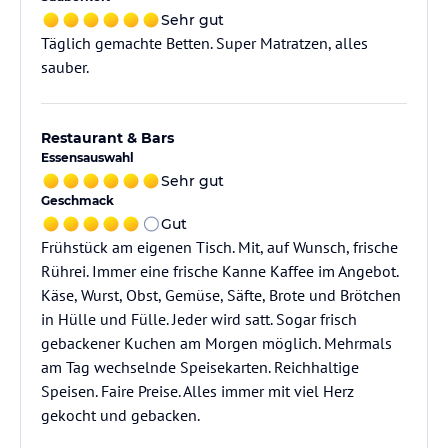
Sehr gut
Täglich gemachte Betten. Super Matratzen, alles
sauber.
Restaurant & Bars
Essensauswahl
Sehr gut
Geschmack
Gut
Frühstück am eigenen Tisch. Mit, auf Wunsch, frische
Rührei. Immer eine frische Kanne Kaffee im Angebot.
Käse, Wurst, Obst, Gemüse, Säfte, Brote und Brötchen
in Hülle und Fülle. Jeder wird satt. Sogar frisch
gebackener Kuchen am Morgen möglich. Mehrmals
am Tag wechselnde Speisekarten. Reichhaltige
Speisen. Faire Preise. Alles immer mit viel Herz
gekocht und gebacken.