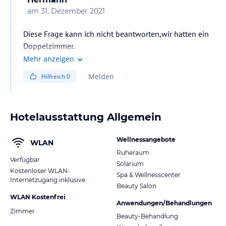
am
31. Dezember 2021
Diese Frage kann ich nicht beantworten,wir hatten ein
Doppelzimmer.
Mehr anzeigen
Melden
Hilfreich
0
Hotelausstattung Allgemein
Wellnessangebote
WLAN
Ruheraum
Verfügbar
Solarium
Kostenloser WLAN-
Spa & Wellnesscenter
Internetzugang inklusive
Beauty Salon
WLAN Kostenfrei
Anwendungen/Behandlungen
Zimmer
Beauty-Behandlung