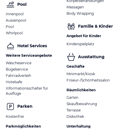
Körperbehandlungen
Pool
Massagen
Body Wrapping
Innenpool
Aussenpool
Familie & Kinder
Pool
Whirlpool
Angebot für Kinder
Kinderspielplatz
Hotel Services
Weitere Serviceangebote
Ausstattung
Wäscheservice
Geschäfte
Bügelservice
Minimarkt/Kiosk
Fahrradverleih
Friseur-/Schönheitssalon
Hotelsafe
Informationsschalter für
Räumlichkeiten
Ausflüge
Garten
Skiaufbewahrung
Parken
Terrasse
Kostenfrei
Diskothek
Parkmöglichkeiten
Unterhaltung