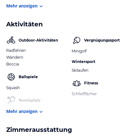
Mehr anzeigen
Aktivitäten
Outdoor-Aktivitäten
Vergnügungssport
Radfahren
Minigolf
Wandern
Wintersport
Boccia
Skilaufen
Ballspiele
Fitness
Squash
Schließfächer
Tennisplatz
Mehr anzeigen
Zimmerausstattung