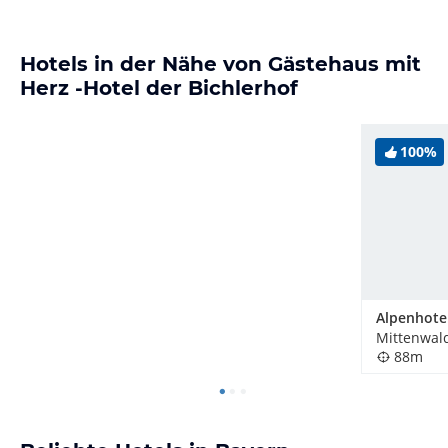
Hotels in der Nähe von Gästehaus mit
Herz -Hotel der Bichlerhof
100%
Alpenhotel
Mittenwal
88m