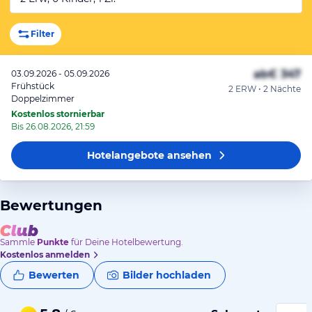
Filter
ab
€ 347
03.09.2026 - 05.09.2026
Frühstück
2 ERW • 2 Nächte
Doppelzimmer
Kostenlos stornierbar
Bis 26.08.2026, 21:59
Hotelangebote
ansehen
Bewertungen
Sammle
Punkte
für Deine Hotelbewertung.
Kostenlos anmelden
Bewerten
Bilder hochladen