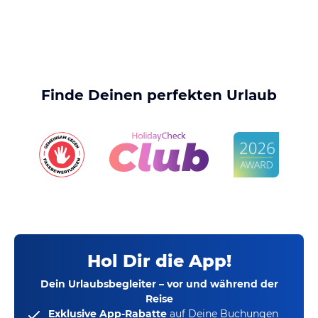
Finde Deinen perfekten Urlaub
Hol Dir die App!
Dein Urlaubsbegleiter – vor und während der
Reise
Exklusive App-Rabatte
auf Deine Buchungen