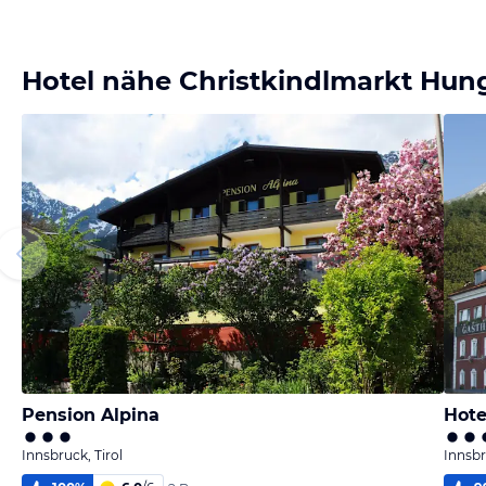
Hotel nähe Christkindlmarkt Hun
Pension Alpina
Hote
Innsbruck, Tirol
Innsbr