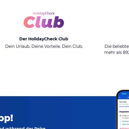
Der HolidayCheck Club
Dein Urlaub. Deine Vorteile. Dein Club.
Die beliebte
mehr als 8
pp!
und während der Reise