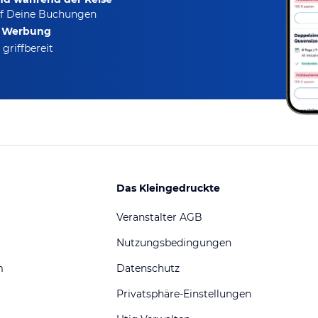
f Deine Buchungen
e Werbung
griffbereit
Das Kleingedruckte
Veranstalter AGB
Nutzungsbedingungen
m
Datenschutz
Privatsphäre-Einstellungen