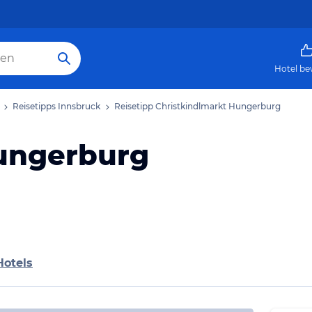
Hotel be
Reisetipps Innsbruck
Reisetipp Christkindlmarkt Hungerburg
ungerburg
Hotels