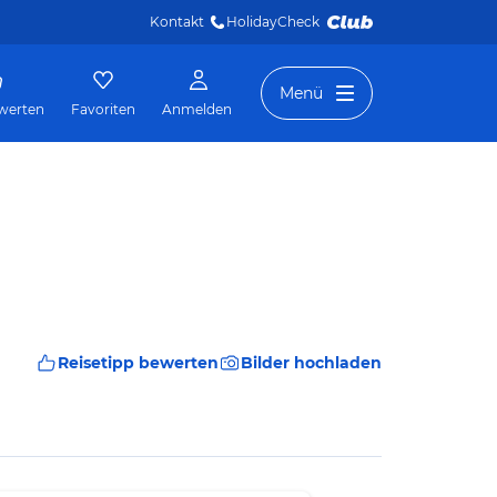
Kontakt
HolidayCheck 
Menü
werten
Favoriten
Anmelden
Reisetipp bewerten
Bilder hochladen