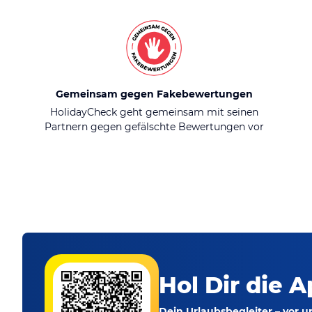
Gemeinsam gegen Fakebewertungen
HolidayCheck geht gemeinsam mit seinen
Partnern gegen gefälschte Bewertungen vor
Hol Dir die A
Dein Urlaubsbegleiter – vor 